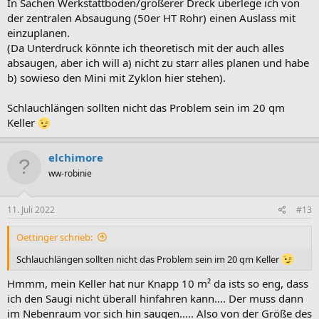
In Sachen Werkstattboden/größerer Dreck überlege ich von
der zentralen Absaugung (50er HT Rohr) einen Auslass mit
einzuplanen.
(Da Unterdruck könnte ich theoretisch mit der auch alles
absaugen, aber ich will a) nicht zu starr alles planen und habe
b) sowieso den Mini mit Zyklon hier stehen).
Schlauchlängen sollten nicht das Problem sein im 20 qm
Keller
elchimore
ww-robinie
11. Juli 2022
#13
Oettinger schrieb:
Schlauchlängen sollten nicht das Problem sein im 20 qm Keller
Hmmm, mein Keller hat nur Knapp 10 m² da ists so eng, dass
ich den Saugi nicht überall hinfahren kann.... Der muss dann
im Nebenraum vor sich hin saugen..... Also von der Größe des