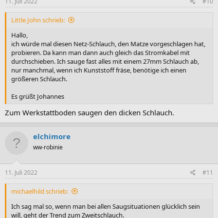
11. Juli 2022
#10
Little John schrieb:
Hallo,
ich würde mal diesen Netz-Schlauch, den Matze vorgeschlagen hat,
probieren. Da kann man dann auch gleich das Stromkabel mit
durchschieben. Ich sauge fast alles mit einem 27mm Schlauch ab,
nur manchmal, wenn ich Kunststoff fräse, benötige ich einen
größeren Schlauch.
Es grüßt Johannes
Zum Werkstattboden saugen den dicken Schlauch.
elchimore
ww-robinie
11. Juli 2022
#11
michaelhild schrieb:
Ich sag mal so, wenn man bei allen Saugsituationen glücklich sein
will, geht der Trend zum Zweitschlauch.