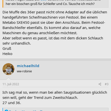
her ein bisschen groß für Schleifer und Co. Täusche ich mich?
Die Muffe des 36er passt nicht ohne Adapter auf die üblichen
handgeführten Scheifmaschinen von Festool. Bei einem
Metabo SXE450 passt sie über den Anschluss. Beim Festool-
Bandschleifer ebenfalls. Es kommt also darauf an, welche
Maschinen du genau anschließen möchtest.
Aber selbst wenn es passt, ist das mit dem dicken Schlauch
sehr unhandlich.
Gruß
Heiko
michaelhild
ww-robinie
11. Juli 2022
#3
Ich sag mal so, wenn man bei allen Saugsituationen glücklich
sein will, geht der Trend zum Zweitschlauch.
27 und 36.