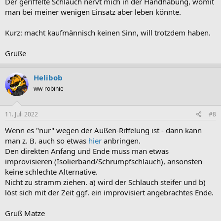
Der geriffelte Schlauch nervt mich in der Handhabung, womit
man bei meiner wenigen Einsatz aber leben könnte.
Kurz: macht kaufmännisch keinen Sinn, will trotzdem haben.
Grüße
Helibob
ww-robinie
11. Juli 2022
#8
Wenn es "nur" wegen der Außen-Riffelung ist - dann kann
man z. B. auch so etwas
hier
anbringen.
Den direkten Anfang und Ende muss man etwas
improvisieren (Isolierband/Schrumpfschlauch), ansonsten
keine schlechte Alternative.
Nicht zu stramm ziehen. a) wird der Schlauch steifer und b)
löst sich mit der Zeit ggf. ein improvisiert angebrachtes Ende.
Gruß Matze