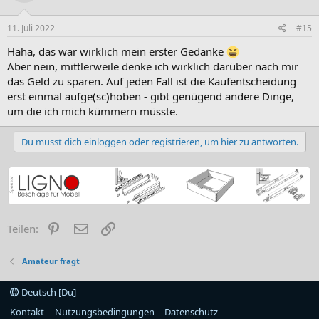
11. Juli 2022
#15
Haha, das war wirklich mein erster Gedanke
Aber nein, mittlerweile denke ich wirklich darüber nach mir
das Geld zu sparen. Auf jeden Fall ist die Kaufentscheidung
erst einmal aufge(sc)hoben - gibt genügend andere Dinge,
um die ich mich kümmern müsste.
Du musst dich einloggen oder registrieren, um hier zu antworten.
Pinterest
E-Mail
Link
Teilen:
Amateur fragt
Deutsch [Du]
Kontakt
Nutzungsbedingungen
Datenschutz