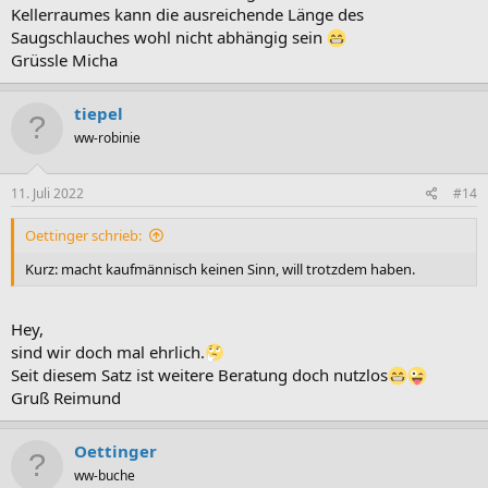
Kellerraumes kann die ausreichende Länge des
Saugschlauches wohl nicht abhängig sein
Grüssle Micha
tiepel
ww-robinie
11. Juli 2022
#14
Oettinger schrieb:
Kurz: macht kaufmännisch keinen Sinn, will trotzdem haben.
Hey,
sind wir doch mal ehrlich.
Seit diesem Satz ist weitere Beratung doch nutzlos
Gruß Reimund
Oettinger
ww-buche