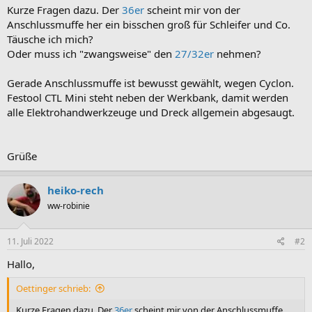
Kurze Fragen dazu. Der
36er
scheint mir von der
Anschlussmuffe her ein bisschen groß für Schleifer und Co.
Täusche ich mich?
Oder muss ich "zwangsweise" den
27/32er
nehmen?
Gerade Anschlussmuffe ist bewusst gewählt, wegen Cyclon.
Festool CTL Mini steht neben der Werkbank, damit werden
alle Elektrohandwerkzeuge und Dreck allgemein abgesaugt.
Grüße
heiko-rech
ww-robinie
11. Juli 2022
#2
Hallo,
Oettinger schrieb:
Kurze Fragen dazu. Der
36er
scheint mir von der Anschlussmuffe