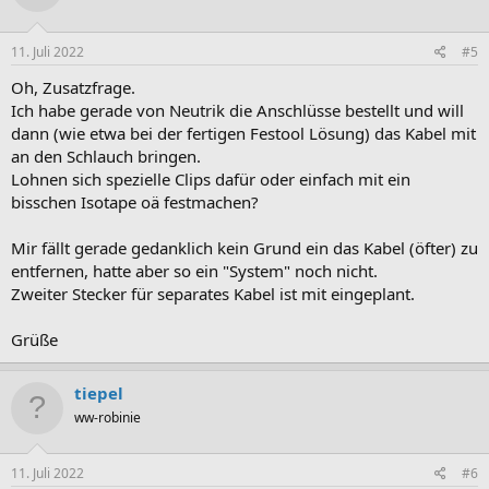
11. Juli 2022
#5
Oh, Zusatzfrage.
Ich habe gerade von Neutrik die Anschlüsse bestellt und will
dann (wie etwa bei der fertigen Festool Lösung) das Kabel mit
an den Schlauch bringen.
Lohnen sich spezielle Clips dafür oder einfach mit ein
bisschen Isotape oä festmachen?
Mir fällt gerade gedanklich kein Grund ein das Kabel (öfter) zu
entfernen, hatte aber so ein "System" noch nicht.
Zweiter Stecker für separates Kabel ist mit eingeplant.
Grüße
tiepel
ww-robinie
11. Juli 2022
#6