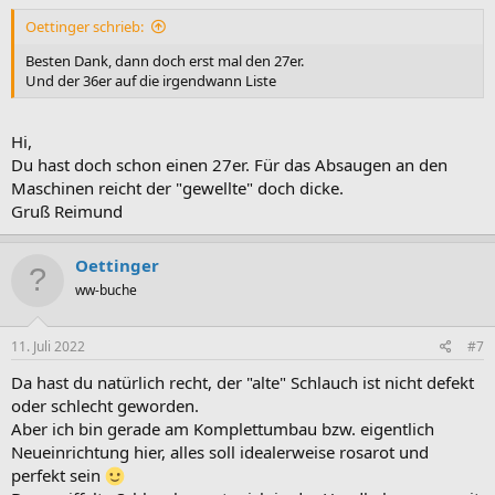
Oettinger schrieb:
Besten Dank, dann doch erst mal den 27er.
Und der 36er auf die irgendwann Liste
Hi,
Du hast doch schon einen 27er. Für das Absaugen an den
Maschinen reicht der "gewellte" doch dicke.
Gruß Reimund
Oettinger
ww-buche
11. Juli 2022
#7
Da hast du natürlich recht, der "alte" Schlauch ist nicht defekt
oder schlecht geworden.
Aber ich bin gerade am Komplettumbau bzw. eigentlich
Neueinrichtung hier, alles soll idealerweise rosarot und
perfekt sein