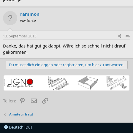
rammon
ww-fichte
13. September 2013
#6
Danke, das hat gut geklappt. Wäre ich so schnell nicht drauf
gekommen.
Du musst dich einloggen oder registrieren, um hier zu antworten.
Pinterest
E-Mail
Link
Teilen:
Amateur fragt
Deutsch [Du]