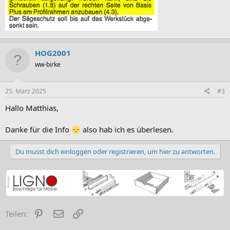
HOG2001
ww-birke
25. März 2025
#3
Hallo Matthias,
Danke für die Info
also hab ich es überlesen.
Du musst dich einloggen oder registrieren, um hier zu antworten.
Pinterest
E-Mail
Link
Teilen: