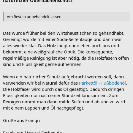
natürlicher Oberflächenschutz
Am Besten unbehandelt lassen
Das wurde früher bei den Wirtshaustischen so gehandhabt.
Gereinigt wurde mit einer Soda-Seifenlauge und dann war
alles wieder klar. Das Holz laugt dann eben auch aus und
bekommt eine weißgräuliche Optik. Die konsequente,
regelmäßige Reinigung ist aber nötig, da die Holzfasern offen
sind und Flüssigkeit gerne aufnehmen.
Wenn ein natürlicher Schutz aufgebracht werden soll, dann
verwenden wir bei Natural dafür das
Parkettöl - Fußbodenöl
.
Die Holzfaser wird durch das Öl gesättigt. Dadurch dringen
Flüssigkeiten nur nach einer Standzeit langsam ein. Zum
Reinigen nimmt man dann milde Seifen und ab und zu wird
mit einem Lappen und Öl nachgepflegt.
Grüße aus Frangn
Frank von Natural-Farben.de