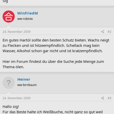
Sig
WinfriedM
ww-robinie
24. November 2009
#2
Ein gutes Hartöl sollte den besten Schutz bieten. Wachs neigt
zu Flecken und ist hitzeempfindlich. Schellack mag kein
Wasser, Alkohol schon gar nicht und ist kratzempfindlich.
Hier im Forum findest du über die Suche jede Menge zum
Thema ölen.
Heiner
ww-birnbaum
24. November 2009
#3
Hallo sig!
Für das Beste halte ich Weißbuche, nicht ganz so gut weil