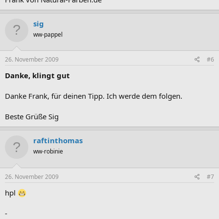
sig
ww-pappel
26. November 2009
#6
Danke, klingt gut
Danke Frank, für deinen Tipp. Ich werde dem folgen.
Beste Grüße Sig
raftinthomas
ww-robinie
26. November 2009
#7
hpl
-