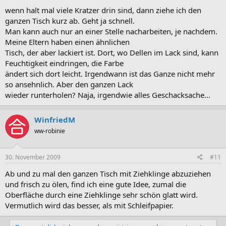
wenn halt mal viele Kratzer drin sind, dann ziehe ich den
ganzen Tisch kurz ab. Geht ja schnell.
Man kann auch nur an einer Stelle nacharbeiten, je nachdem.
Meine Eltern haben einen ähnlichen
Tisch, der aber lackiert ist. Dort, wo Dellen im Lack sind, kann
Feuchtigkeit eindringen, die Farbe
ändert sich dort leicht. Irgendwann ist das Ganze nicht mehr
so ansehnlich. Aber den ganzen Lack
wieder runterholen? Naja, irgendwie alles Geschacksache...
WinfriedM
ww-robinie
30. November 2009
#11
Ab und zu mal den ganzen Tisch mit Ziehklinge abzuziehen
und frisch zu ölen, find ich eine gute Idee, zumal die
Oberfläche durch eine Ziehklinge sehr schön glatt wird.
Vermutlich wird das besser, als mit Schleifpapier.