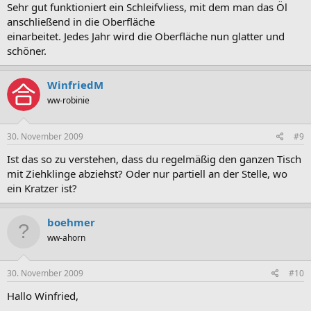
Sehr gut funktioniert ein Schleifvliess, mit dem man das Öl
anschließend in die Oberfläche
einarbeitet. Jedes Jahr wird die Oberfläche nun glatter und
schöner.
WinfriedM
ww-robinie
30. November 2009
#9
Ist das so zu verstehen, dass du regelmäßig den ganzen Tisch
mit Ziehklinge abziehst? Oder nur partiell an der Stelle, wo
ein Kratzer ist?
boehmer
ww-ahorn
30. November 2009
#10
Hallo Winfried,