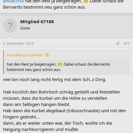
@Macchia
hat den Rest ja beigetragen.
Dabei schaut die
Bernardo bestimmt neu ganz schön aus.
Mitglied 67188
Gäste
2. Dezember 2023
#15
PrimaNoctis schrieb:
hat den Rest ja beigetragen.
Dabei schaut die Bernardo
bestimmt neu ganz schön aus.
nee bin noch lang nicht fertig mit dem Sch..z Ding.
Hab kürzlich den Bohrtisch schräg gestellt und feststellen
müssen, dass die Kurbel um die Höhe zu verstellen
dann am Selbigen hängen bleibt.
Hab dann die Kurbel abgebaut (Inbusschraube) und mit den
Fingern gedreht...
dann, als er weiter unten war, der Tisch, wollte ich die
Neigung nachkorrigieren und mußte