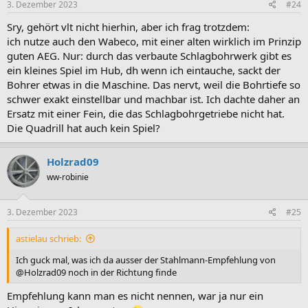
3. Dezember 2023
#24
Sry, gehört vlt nicht hierhin, aber ich frag trotzdem:
ich nutze auch den Wabeco, mit einer alten wirklich im Prinzip
guten AEG. Nur: durch das verbaute Schlagbohrwerk gibt es
ein kleines Spiel im Hub, dh wenn ich eintauche, sackt der
Bohrer etwas in die Maschine. Das nervt, weil die Bohrtiefe so
schwer exakt einstellbar und machbar ist. Ich dachte daher an
Ersatz mit einer Fein, die das Schlagbohrgetriebe nicht hat.
Die Quadrill hat auch kein Spiel?
Holzrad09
ww-robinie
3. Dezember 2023
#25
astielau schrieb:
Ich guck mal, was ich da ausser der Stahlmann-Empfehlung von
@Holzrad09 noch in der Richtung finde
Empfehlung kann man es nicht nennen, war ja nur ein