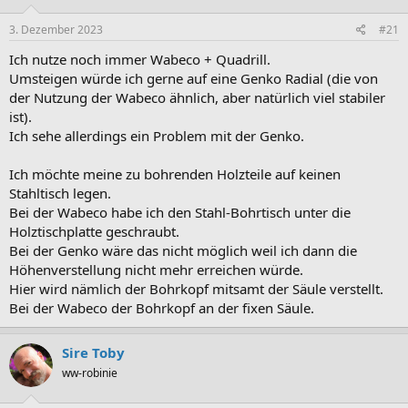
n
e
3. Dezember 2023
#21
n
:
Ich nutze noch immer Wabeco + Quadrill.
Umsteigen würde ich gerne auf eine Genko Radial (die von
der Nutzung der Wabeco ähnlich, aber natürlich viel stabiler
ist).
Ich sehe allerdings ein Problem mit der Genko.
Ich möchte meine zu bohrenden Holzteile auf keinen
Stahltisch legen.
Bei der Wabeco habe ich den Stahl-Bohrtisch unter die
Holztischplatte geschraubt.
Bei der Genko wäre das nicht möglich weil ich dann die
Höhenverstellung nicht mehr erreichen würde.
Hier wird nämlich der Bohrkopf mitsamt der Säule verstellt.
Bei der Wabeco der Bohrkopf an der fixen Säule.
Sire Toby
ww-robinie