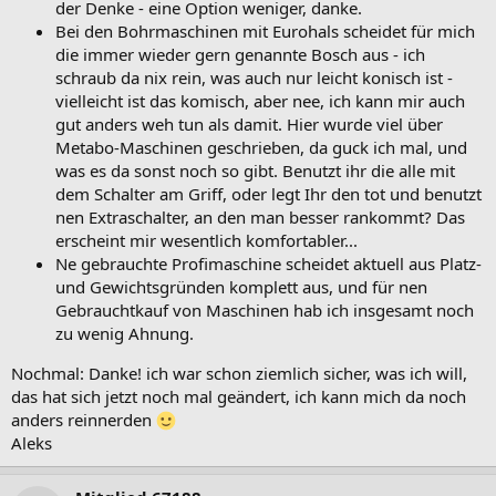
der Denke - eine Option weniger, danke.
Bei den Bohrmaschinen mit Eurohals scheidet für mich
die immer wieder gern genannte Bosch aus - ich
schraub da nix rein, was auch nur leicht konisch ist -
vielleicht ist das komisch, aber nee, ich kann mir auch
gut anders weh tun als damit. Hier wurde viel über
Metabo-Maschinen geschrieben, da guck ich mal, und
was es da sonst noch so gibt. Benutzt ihr die alle mit
dem Schalter am Griff, oder legt Ihr den tot und benutzt
nen Extraschalter, an den man besser rankommt? Das
erscheint mir wesentlich komfortabler...
Ne gebrauchte Profimaschine scheidet aktuell aus Platz-
und Gewichtsgründen komplett aus, und für nen
Gebrauchtkauf von Maschinen hab ich insgesamt noch
zu wenig Ahnung.
Nochmal: Danke! ich war schon ziemlich sicher, was ich will,
das hat sich jetzt noch mal geändert, ich kann mich da noch
anders reinnerden
Aleks