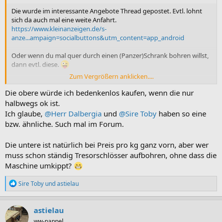
Die wurde im interessante Angebote Thread gepostet. Evtl. lohnt
sich da auch mal eine weite Anfahrt.
https://www.kleinanzeigen.de/s-
anze...ampaign=socialbuttons&utm_content=app_android
Oder wenn du mal quer durch einen (Panzer)Schrank bohren willst,
dann evtl. diese.
Zum Vergrößern anklicken....
https://www.kleinanzeigen.de/s-
anze...ampaign=socialbuttons&utm_content=app_android
Die obere würde ich bedenkenlos kaufen, wenn die nur
halbwegs ok ist.
Ich glaube,
@Herr Dalbergia
und
@Sire Toby
haben so eine
bzw. ähnliche. Such mal im Forum.
Die untere ist natürlich bei Preis pro kg ganz vorn, aber wer
muss schon ständig Tresorschlösser aufbohren, ohne dass die
Maschine umkippt?
R
Sire Toby
und
astielau
e
a
k
astielau
t
ww-pappel