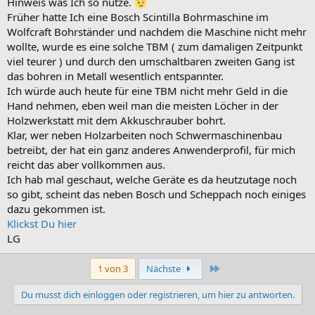
Hinweis was Ich so nutze.
Früher hatte Ich eine Bosch Scintilla Bohrmaschine im
Wolfcraft Bohrständer und nachdem die Maschine nicht mehr
wollte, wurde es eine solche TBM ( zum damaligen Zeitpunkt
viel teurer ) und durch den umschaltbaren zweiten Gang ist
das bohren in Metall wesentlich entspannter.
Ich würde auch heute für eine TBM nicht mehr Geld in die
Hand nehmen, eben weil man die meisten Löcher in der
Holzwerkstatt mit dem Akkuschrauber bohrt.
Klar, wer neben Holzarbeiten noch Schwermaschinenbau
betreibt, der hat ein ganz anderes Anwenderprofil, für mich
reicht das aber vollkommen aus.
Ich hab mal geschaut, welche Geräte es da heutzutage noch
so gibt, scheint das neben Bosch und Scheppach noch einiges
dazu gekommen ist.
Klickst Du hier
LG
Letzte
1 von 3
Nächste
Du musst dich einloggen oder registrieren, um hier zu antworten.