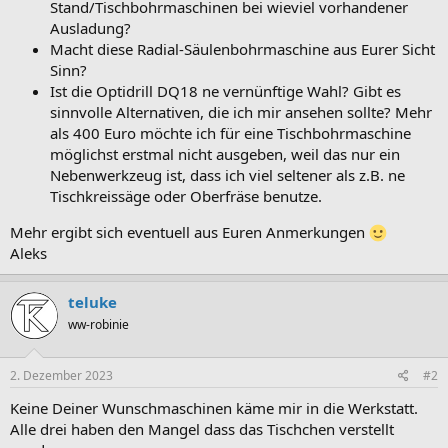
Stand/Tischbohrmaschinen bei wieviel vorhandener
Ausladung?
Macht diese Radial-Säulenbohrmaschine aus Eurer Sicht
Sinn?
Ist die Optidrill DQ18 ne vernünftige Wahl? Gibt es
sinnvolle Alternativen, die ich mir ansehen sollte? Mehr
als 400 Euro möchte ich für eine Tischbohrmaschine
möglichst erstmal nicht ausgeben, weil das nur ein
Nebenwerkzeug ist, dass ich viel seltener als z.B. ne
Tischkreissäge oder Oberfräse benutze.
Mehr ergibt sich eventuell aus Euren Anmerkungen
Aleks
teluke
ww-robinie
2. Dezember 2023
#2
Keine Deiner Wunschmaschinen käme mir in die Werkstatt.
Alle drei haben den Mangel dass das Tischchen verstellt