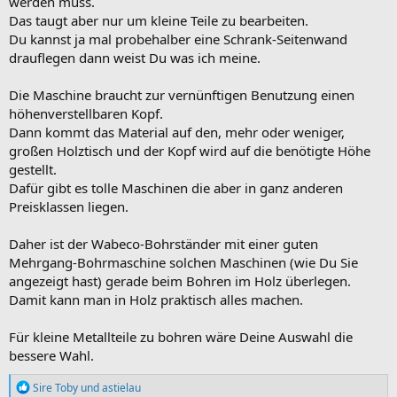
werden muss.
Das taugt aber nur um kleine Teile zu bearbeiten.
Du kannst ja mal probehalber eine Schrank-Seitenwand
drauflegen dann weist Du was ich meine.
Die Maschine braucht zur vernünftigen Benutzung einen
höhenverstellbaren Kopf.
Dann kommt das Material auf den, mehr oder weniger,
großen Holztisch und der Kopf wird auf die benötigte Höhe
gestellt.
Dafür gibt es tolle Maschinen die aber in ganz anderen
Preisklassen liegen.
Daher ist der Wabeco-Bohrständer mit einer guten
Mehrgang-Bohrmaschine solchen Maschinen (wie Du Sie
angezeigt hast) gerade beim Bohren im Holz überlegen.
Damit kann man in Holz praktisch alles machen.
Für kleine Metallteile zu bohren wäre Deine Auswahl die
bessere Wahl.
R
Sire Toby
und
astielau