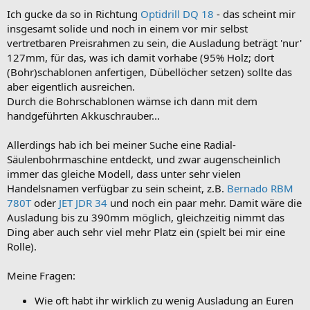
Ich gucke da so in Richtung
Optidrill DQ 18
- das scheint mir
insgesamt solide und noch in einem vor mir selbst
vertretbaren Preisrahmen zu sein, die Ausladung beträgt 'nur'
127mm, für das, was ich damit vorhabe (95% Holz; dort
(Bohr)schablonen anfertigen, Dübellöcher setzen) sollte das
aber eigentlich ausreichen.
Durch die Bohrschablonen wämse ich dann mit dem
handgeführten Akkuschrauber...
Allerdings hab ich bei meiner Suche eine Radial-
Säulenbohrmaschine entdeckt, und zwar augenscheinlich
immer das gleiche Modell, dass unter sehr vielen
Handelsnamen verfügbar zu sein scheint, z.B.
Bernado RBM
780T
oder
JET JDR 34
und noch ein paar mehr. Damit wäre die
Ausladung bis zu 390mm möglich, gleichzeitig nimmt das
Ding aber auch sehr viel mehr Platz ein (spielt bei mir eine
Rolle).
Meine Fragen:
Wie oft habt ihr wirklich zu wenig Ausladung an Euren