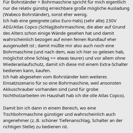
Für Bohrständer + Bohrmaschine spricht für mich eigentlich
nur die relativ günstig erreichbare große mögliche Ausladung
(Wabeco Bohrständer), sonst eher wenig.
Ich hab eine geeignete (also Euro-Hals) (sehr alte) 230V
AEG/Atlas Copco (Schlag)bohrmaschine, die aber auf Grund
des Alters schon einige Wände gesehen hat und damit
wahrscheinlich bezogen auf einen feinen Rundlauf eher
ausgenudelt ist ; damit müßte mir also auch noch eine
Bohrmaschine (und nach dem, was ich hier so gelesen hab,
möglichst ohne Schlag == etwas teurer) und vor allem ohne
Wiederanlaufschutz, damit ich diese mit einem Extra-Schalter
bedienen kann, kaufen.
Ich hab abgesehen vom Bohrständer kein weiteres
Einsatzszenario für so eine Bohrmaschine, weil ansonsten
Akkuschrauber vorhanden sind (und für grobe
Nichtholzarbeiten im Haushalt hab ich die olle Atlas Copco).
Damit bin ich dann in einem Bereich, wo eine
Tischbohrmaschine günstiger und wahrscheinlich auch
angenehmer (z..B. schöner Tiefenanschlag, Schalter an der
richtigen Stelle) zu bedienen ist.