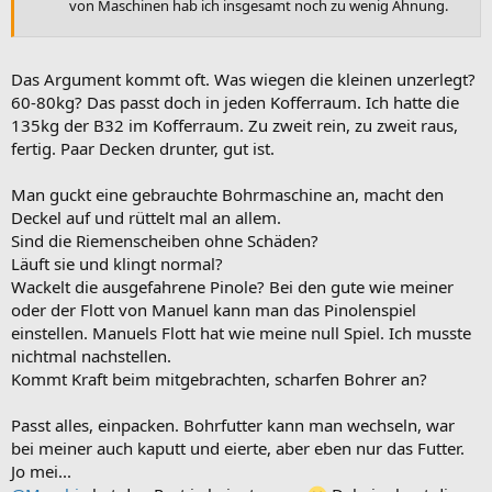
von Maschinen hab ich insgesamt noch zu wenig Ahnung.
Das Argument kommt oft. Was wiegen die kleinen unzerlegt?
60-80kg? Das passt doch in jeden Kofferraum. Ich hatte die
135kg der B32 im Kofferraum. Zu zweit rein, zu zweit raus,
fertig. Paar Decken drunter, gut ist.
Man guckt eine gebrauchte Bohrmaschine an, macht den
Deckel auf und rüttelt mal an allem.
Sind die Riemenscheiben ohne Schäden?
Läuft sie und klingt normal?
Wackelt die ausgefahrene Pinole? Bei den gute wie meiner
oder der Flott von Manuel kann man das Pinolenspiel
einstellen. Manuels Flott hat wie meine null Spiel. Ich musste
nichtmal nachstellen.
Kommt Kraft beim mitgebrachten, scharfen Bohrer an?
Passt alles, einpacken. Bohrfutter kann man wechseln, war
bei meiner auch kaputt und eierte, aber eben nur das Futter.
Jo mei...