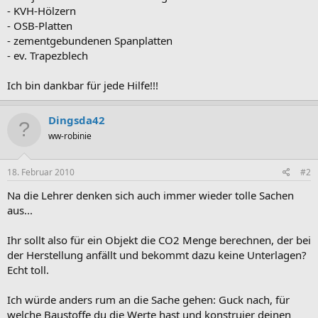
- KVH-Hölzern
- OSB-Platten
- zementgebundenen Spanplatten
- ev. Trapezblech
Ich bin dankbar für jede Hilfe!!!
Dingsda42
ww-robinie
18. Februar 2010
#2
Na die Lehrer denken sich auch immer wieder tolle Sachen
aus...
Ihr sollt also für ein Objekt die CO2 Menge berechnen, der bei
der Herstellung anfällt und bekommt dazu keine Unterlagen?
Echt toll.
Ich würde anders rum an die Sache gehen: Guck nach, für
welche Baustoffe du die Werte hast und konstruier deinen