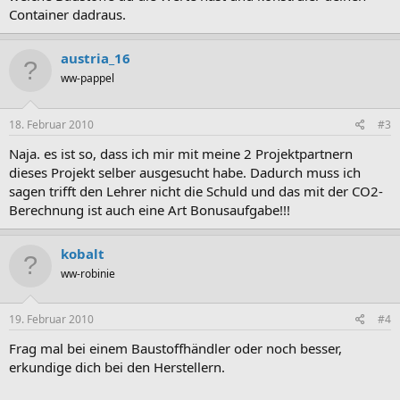
Container dadraus.
austria_16
ww-pappel
18. Februar 2010
#3
Naja. es ist so, dass ich mir mit meine 2 Projektpartnern
dieses Projekt selber ausgesucht habe. Dadurch muss ich
sagen trifft den Lehrer nicht die Schuld und das mit der CO2-
Berechnung ist auch eine Art Bonusaufgabe!!!
kobalt
ww-robinie
19. Februar 2010
#4
Frag mal bei einem Baustoffhändler oder noch besser,
erkundige dich bei den Herstellern.