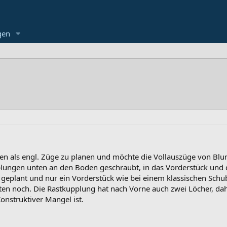
gen
ten als engl. Züge zu planen und möchte die Vollauszüge von Bl
plungen unten an den Boden geschraubt, in das Vorderstück und
plant und nur ein Vorderstück wie bei einem klassischen Schu
n noch. Die Rastkupplung hat nach Vorne auch zwei Löcher, dahe
onstruktiver Mangel ist.