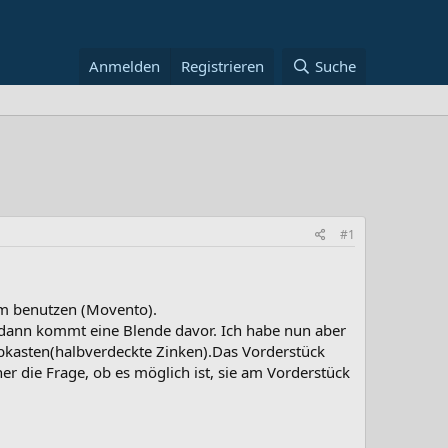
Anmelden
Registrieren
Suche
#1
um benutzen (Movento).
 dann kommt eine Blende davor. Ich habe nun aber
bkasten(halbverdeckte Zinken).Das Vorderstück
r die Frage, ob es möglich ist, sie am Vorderstück