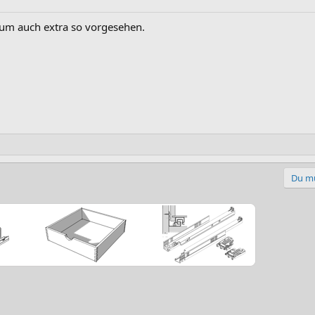
Blum auch extra so vorgesehen.
Du mu