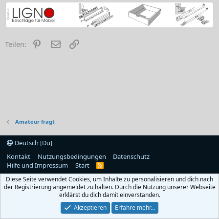
Pinterest
E-Mail
Link
Teilen:
Amateur fragt
Deutsch [Du]
Kontakt
Nutzungsbedingungen
Datenschutz
Hilfe und Impressum
Start
R
S
Diese Seite verwendet Cookies, um Inhalte zu personalisieren und dich nach
S
der Registrierung angemeldet zu halten. Durch die Nutzung unserer Webseite
erklärst du dich damit einverstanden.
Akzeptieren
Erfahre mehr…