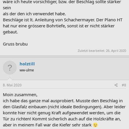
wäre ich heute vorsichtiger, bzw. der Beschlag sollte stärker
sein
als der den ich verwendet habe.
Beschläge ist lt. Anleitung von Schachermayer. Der Plano HT
hat nur eine grössere Bohrtiefe, sonst ist er nicht stärker
gebaut.
Gruss brubu
Zuletzt bearbeitet:
26. April 2020
holztill
ww-ulme
8. Mai 2020
#8
Moin zusammen,
ich habe das ganze mal ausprobiert. Musste den Beschlag in
den Glasfalz einbauen (nicht ideale Bedingungen). Aber leider
konnte hier nicht genug Kraft aufgewendet werden, um die
Tür zu richten! Kommt sicherlich auch auf die Holzkräfte an,
aber in meinem Fall war die Kiefer sehr stark