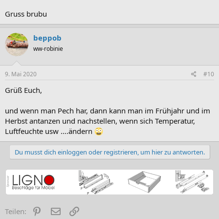
Gruss brubu
beppob
ww-robinie
9. Mai 2020
#10
Grüß Euch,
und wenn man Pech har, dann kann man im Frühjahr und im
Herbst antanzen und nachstellen, wenn sich Temperatur,
Luftfeuchte usw ….ändern
Du musst dich einloggen oder registrieren, um hier zu antworten.
Pinterest
E-Mail
Link
Teilen: