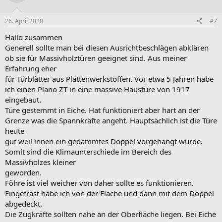
26. April 2020
#7
Hallo zusammen
Generell sollte man bei diesen Ausrichtbeschlägen abklären
ob sie für Massivholztüren geeignet sind. Aus meiner
Erfahrung eher
für Türblätter aus Plattenwerkstoffen. Vor etwa 5 Jahren habe
ich einen Plano ZT in eine massive Haustüre von 1917
eingebaut.
Türe gestemmt in Eiche. Hat funktioniert aber hart an der
Grenze was die Spannkräfte angeht. Hauptsächlich ist die Türe
heute
gut weil innen ein gedämmtes Doppel vorgehängt wurde.
Somit sind die Klimaunterschiede im Bereich des
Massivholzes kleiner
geworden.
Föhre ist viel weicher von daher sollte es funktionieren.
Eingefräst habe ich von der Fläche und dann mit dem Doppel
abgedeckt.
Die Zugkräfte sollten nahe an der Oberfläche liegen. Bei Eiche