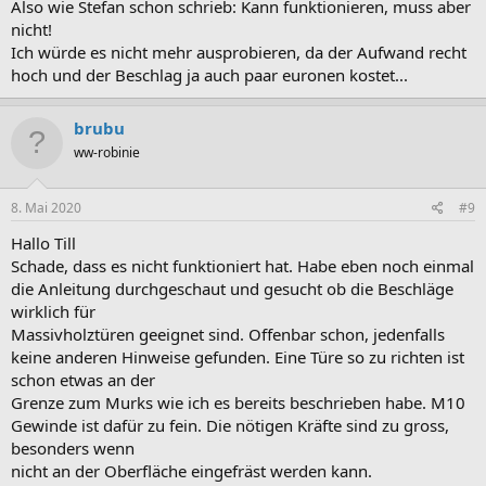
Also wie Stefan schon schrieb: Kann funktionieren, muss aber
nicht!
Ich würde es nicht mehr ausprobieren, da der Aufwand recht
hoch und der Beschlag ja auch paar euronen kostet...
brubu
ww-robinie
8. Mai 2020
#9
Hallo Till
Schade, dass es nicht funktioniert hat. Habe eben noch einmal
die Anleitung durchgeschaut und gesucht ob die Beschläge
wirklich für
Massivholztüren geeignet sind. Offenbar schon, jedenfalls
keine anderen Hinweise gefunden. Eine Türe so zu richten ist
schon etwas an der
Grenze zum Murks wie ich es bereits beschrieben habe. M10
Gewinde ist dafür zu fein. Die nötigen Kräfte sind zu gross,
besonders wenn
nicht an der Oberfläche eingefräst werden kann.