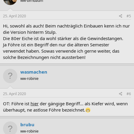
ww-birnbaum
25. April 2020
#5
Hi, sowohl als auch! Beim nachträglich Einbauen kenn ich nur
die Version hinterm Stulp.
Die 80er Eiche ist da wohl stärker als die Gewindestangen.
Ja Föhre ist ein Begriff den nur die älteren Semester
verwendet haben. Sowas verwende ich gerne weiter, das
solche Bezeichnungen nicht aussterben!
wasmachen
ww-robinie
25. April 2020
#6
OT: Föhre ist
hier
der gängige Begriff... als Kiefer wird, wenn
überhaupt, ne astlose Föhre bezeichnet.
brubu
ww-robinie