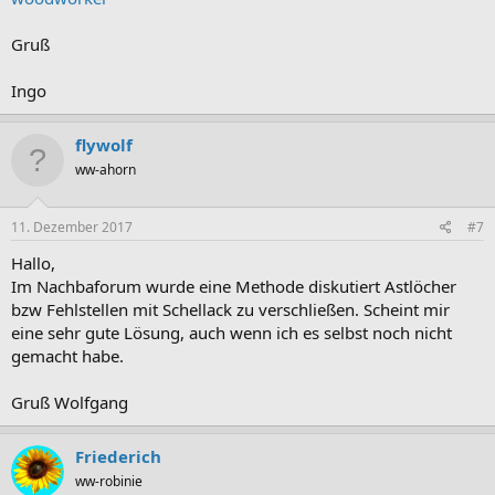
Gruß
Ingo
flywolf
ww-ahorn
11. Dezember 2017
#7
Hallo,
Im Nachbaforum wurde eine Methode diskutiert Astlöcher
bzw Fehlstellen mit Schellack zu verschließen. Scheint mir
eine sehr gute Lösung, auch wenn ich es selbst noch nicht
gemacht habe.
Gruß Wolfgang
Friederich
ww-robinie