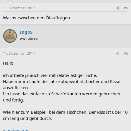
11. Dezember 2017
#5
Wachs zwischen den Ölaufträgen
IngoS
ww-robinie
11. Dezember 2017
#6
Hallo,
ich arbeite ja auch viel mit relativ astiger Eiche.
Habe mir im Laufe der Jahre abgewöhnt, Löcher und Risse
auszuflicken.
Ich lasse das einfach so.Scharfe kanten werden gebrochen
und fertig.
Wie hier zum Beispiel, bei dem Tischchen. Der Riss ist über 10
cm lang und geht durch.
woodworker