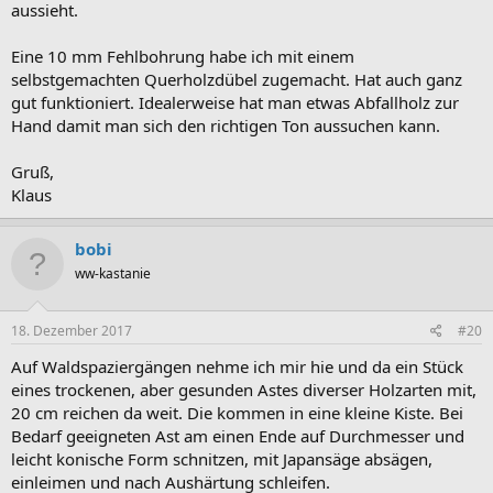
aussieht.
Eine 10 mm Fehlbohrung habe ich mit einem
selbstgemachten Querholzdübel zugemacht. Hat auch ganz
gut funktioniert. Idealerweise hat man etwas Abfallholz zur
Hand damit man sich den richtigen Ton aussuchen kann.
Gruß,
Klaus
bobi
ww-kastanie
18. Dezember 2017
#20
Auf Waldspaziergängen nehme ich mir hie und da ein Stück
eines trockenen, aber gesunden Astes diverser Holzarten mit,
20 cm reichen da weit. Die kommen in eine kleine Kiste. Bei
Bedarf geeigneten Ast am einen Ende auf Durchmesser und
leicht konische Form schnitzen, mit Japansäge absägen,
einleimen und nach Aushärtung schleifen.