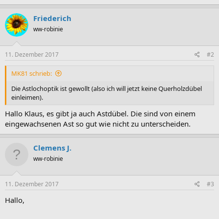
Friederich
ww-robinie
11. Dezember 2017
#2
MK81 schrieb:
Die Astlochoptik ist gewollt (also ich will jetzt keine Querholzdübel
einleimen).
Hallo Klaus, es gibt ja auch Astdübel. Die sind von einem
eingewachsenen Ast so gut wie nicht zu unterscheiden.
Clemens J.
ww-robinie
11. Dezember 2017
#3
Hallo,