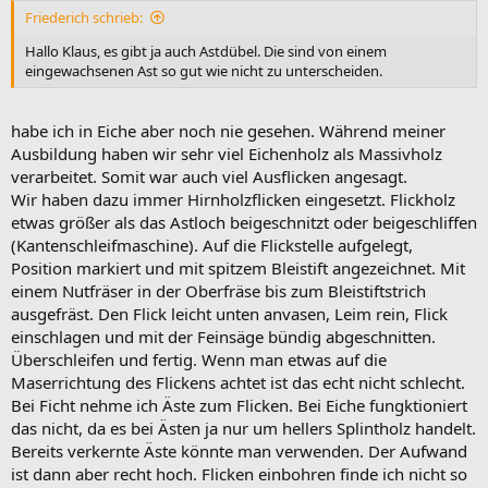
Friederich schrieb:
Hallo Klaus, es gibt ja auch Astdübel. Die sind von einem
eingewachsenen Ast so gut wie nicht zu unterscheiden.
habe ich in Eiche aber noch nie gesehen. Während meiner
Ausbildung haben wir sehr viel Eichenholz als Massivholz
verarbeitet. Somit war auch viel Ausflicken angesagt.
Wir haben dazu immer Hirnholzflicken eingesetzt. Flickholz
etwas größer als das Astloch beigeschnitzt oder beigeschliffen
(Kantenschleifmaschine). Auf die Flickstelle aufgelegt,
Position markiert und mit spitzem Bleistift angezeichnet. Mit
einem Nutfräser in der Oberfräse bis zum Bleistiftstrich
ausgefräst. Den Flick leicht unten anvasen, Leim rein, Flick
einschlagen und mit der Feinsäge bündig abgeschnitten.
Überschleifen und fertig. Wenn man etwas auf die
Maserrichtung des Flickens achtet ist das echt nicht schlecht.
Bei Ficht nehme ich Äste zum Flicken. Bei Eiche fungktioniert
das nicht, da es bei Ästen ja nur um hellers Splintholz handelt.
Bereits verkernte Äste könnte man verwenden. Der Aufwand
ist dann aber recht hoch. Flicken einbohren finde ich nicht so