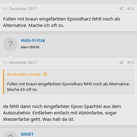
11. Dezember 2017
#12
Füllen mit braun eingefärbten Epoxidharz fehlt noch als
Alternative. Mache ich oft so.
Holz-Fritze
ww-robinie
11. Dezember 2017
#13
WinfriedM schrieb:
Füllen mit braun eingefärbten Epoxidharz fehlt noch als Alternative.
Mache ich oft so.
da fehlt dann noch eingefärbter Epoxi-Spachtel aus dem
Autozubehör. Einfärben einfach mit Abtönfarbe, sogar
Wasserfarbe geht. Was halt da ist.
MK81