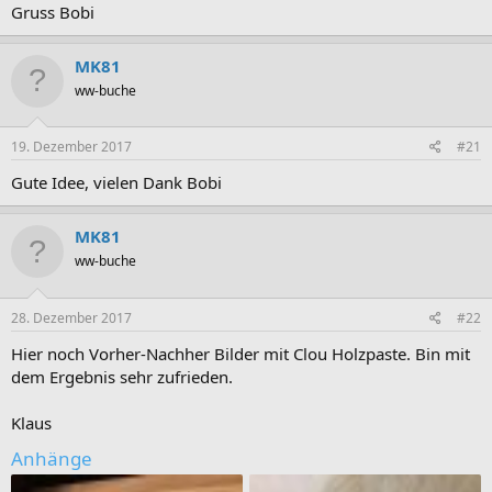
Gruss Bobi
MK81
ww-buche
19. Dezember 2017
#21
Gute Idee, vielen Dank Bobi
MK81
ww-buche
28. Dezember 2017
#22
Hier noch Vorher-Nachher Bilder mit Clou Holzpaste. Bin mit
dem Ergebnis sehr zufrieden.
Klaus
Anhänge