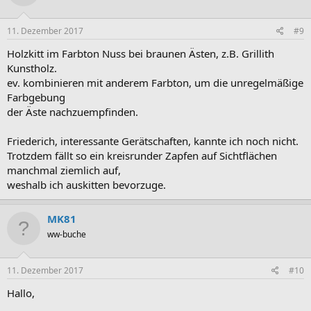
11. Dezember 2017
#9
Holzkitt im Farbton Nuss bei braunen Ästen, z.B. Grillith
Kunstholz.
ev. kombinieren mit anderem Farbton, um die unregelmäßige
Farbgebung
der Äste nachzuempfinden.
Friederich, interessante Gerätschaften, kannte ich noch nicht.
Trotzdem fällt so ein kreisrunder Zapfen auf Sichtflächen
manchmal ziemlich auf,
weshalb ich auskitten bevorzuge.
MK81
ww-buche
11. Dezember 2017
#10
Hallo,