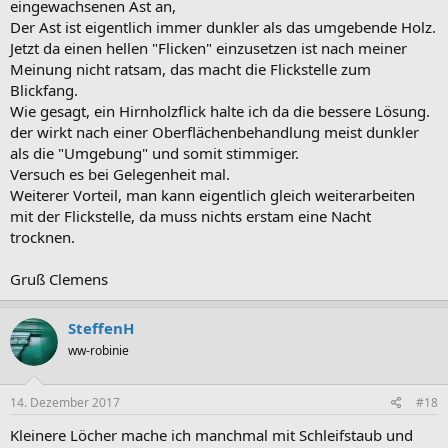
eingewachsenen Ast an,
Der Ast ist eigentlich immer dunkler als das umgebende Holz.
Jetzt da einen hellen "Flicken" einzusetzen ist nach meiner
Meinung nicht ratsam, das macht die Flickstelle zum
Blickfang.
Wie gesagt, ein Hirnholzflick halte ich da die bessere Lösung.
der wirkt nach einer Oberflächenbehandlung meist dunkler
als die "Umgebung" und somit stimmiger.
Versuch es bei Gelegenheit mal.
Weiterer Vorteil, man kann eigentlich gleich weiterarbeiten
mit der Flickstelle, da muss nichts erstam eine Nacht
trocknen.
Gruß Clemens
SteffenH
ww-robinie
14. Dezember 2017
#18
Kleinere Löcher mache ich manchmal mit Schleifstaub und