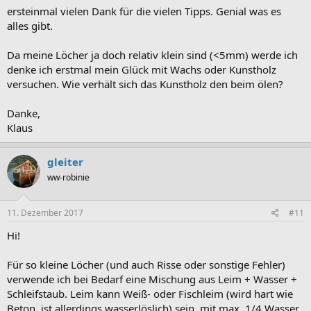
ersteinmal vielen Dank für die vielen Tipps. Genial was es
alles gibt.
Da meine Löcher ja doch relativ klein sind (<5mm) werde ich
denke ich erstmal mein Glück mit Wachs oder Kunstholz
versuchen. Wie verhält sich das Kunstholz den beim ölen?
Danke,
Klaus
gleiter
ww-robinie
11. Dezember 2017
#11
Hi!
Für so kleine Löcher (und auch Risse oder sonstige Fehler)
verwende ich bei Bedarf eine Mischung aus Leim + Wasser +
Schleifstaub. Leim kann Weiß- oder Fischleim (wird hart wie
Beton, ist allerdings wasserlöslich) sein, mit max. 1/4 Wasser