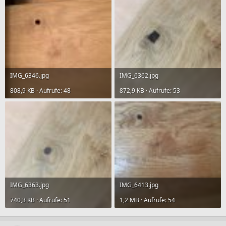
IMG_6346.jpg
IMG_6362.jpg
808,9 KB · Aufrufe: 48
872,9 KB · Aufrufe: 53
IMG_6363.jpg
IMG_6413.jpg
740,3 KB · Aufrufe: 51
1,2 MB · Aufrufe: 54