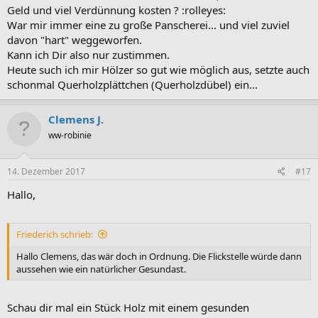
Geld und viel Verdünnung kosten ? :rolleyes:
War mir immer eine zu große Panscherei... und viel zuviel
davon "hart" weggeworfen.
Kann ich Dir also nur zustimmen.
Heute such ich mir Hölzer so gut wie möglich aus, setzte auch
schonmal Querholzplättchen (Querholzdübel) ein...
Clemens J.
ww-robinie
14. Dezember 2017
#17
Hallo,
Friederich schrieb:
Hallo Clemens, das wär doch in Ordnung. Die Flickstelle würde dann
aussehen wie ein natürlicher Gesundast.
Schau dir mal ein Stück Holz mit einem gesunden