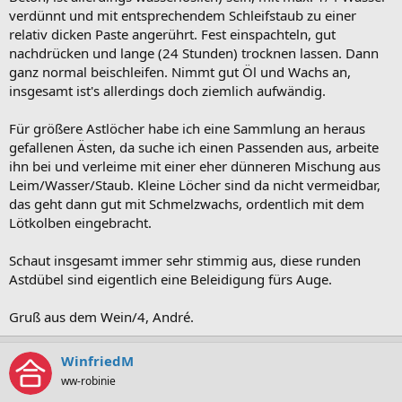
verdünnt und mit entsprechendem Schleifstaub zu einer
relativ dicken Paste angerührt. Fest einspachteln, gut
nachdrücken und lange (24 Stunden) trocknen lassen. Dann
ganz normal beischleifen. Nimmt gut Öl und Wachs an,
insgesamt ist's allerdings doch ziemlich aufwändig.
Für größere Astlöcher habe ich eine Sammlung an heraus
gefallenen Ästen, da suche ich einen Passenden aus, arbeite
ihn bei und verleime mit einer eher dünneren Mischung aus
Leim/Wasser/Staub. Kleine Löcher sind da nicht vermeidbar,
das geht dann gut mit Schmelzwachs, ordentlich mit dem
Lötkolben eingebracht.
Schaut insgesamt immer sehr stimmig aus, diese runden
Astdübel sind eigentlich eine Beleidigung fürs Auge.
Gruß aus dem Wein/4, André.
WinfriedM
ww-robinie