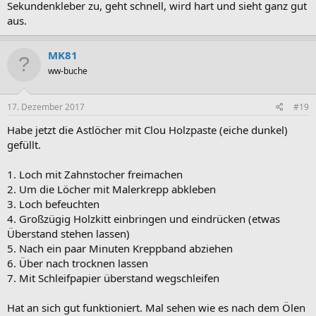
Sekundenkleber zu, geht schnell, wird hart und sieht ganz gut
aus.
MK81
ww-buche
17. Dezember 2017
#19
Habe jetzt die Astlöcher mit Clou Holzpaste (eiche dunkel)
gefüllt.
1. Loch mit Zahnstocher freimachen
2. Um die Löcher mit Malerkrepp abkleben
3. Loch befeuchten
4. Großzügig Holzkitt einbringen und eindrücken (etwas
Überstand stehen lassen)
5. Nach ein paar Minuten Kreppband abziehen
6. Über nach trocknen lassen
7. Mit Schleifpapier überstand wegschleifen
Hat an sich gut funktioniert. Mal sehen wie es nach dem Ölen