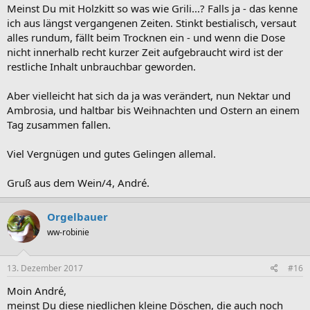
Meinst Du mit Holzkitt so was wie Grili...? Falls ja - das kenne
ich aus längst vergangenen Zeiten. Stinkt bestialisch, versaut
alles rundum, fällt beim Trocknen ein - und wenn die Dose
nicht innerhalb recht kurzer Zeit aufgebraucht wird ist der
restliche Inhalt unbrauchbar geworden.
Aber vielleicht hat sich da ja was verändert, nun Nektar und
Ambrosia, und haltbar bis Weihnachten und Ostern an einem
Tag zusammen fallen.
Viel Vergnügen und gutes Gelingen allemal.
Gruß aus dem Wein/4, André.
Orgelbauer
ww-robinie
13. Dezember 2017
#16
Moin André,
meinst Du diese niedlichen kleine Döschen, die auch noch