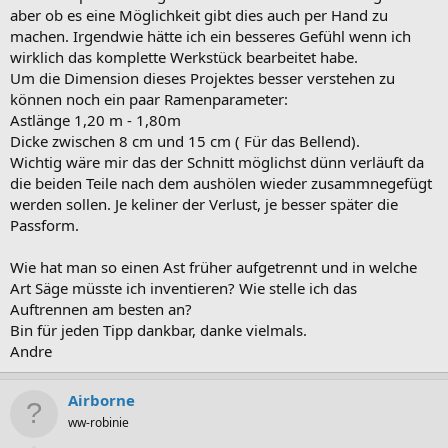
aber ob es eine Möglichkeit gibt dies auch per Hand zu
machen. Irgendwie hätte ich ein besseres Gefühl wenn ich
wirklich das komplette Werkstück bearbeitet habe.
Um die Dimension dieses Projektes besser verstehen zu
können noch ein paar Ramenparameter:
Astlänge 1,20 m - 1,80m
Dicke zwischen 8 cm und 15 cm ( Für das Bellend).
Wichtig wäre mir das der Schnitt möglichst dünn verläuft da
die beiden Teile nach dem aushölen wieder zusammnegefügt
werden sollen. Je keliner der Verlust, je besser später die
Passform.
Wie hat man so einen Ast früher aufgetrennt und in welche
Art Säge müsste ich inventieren? Wie stelle ich das
Auftrennen am besten an?
Bin für jeden Tipp dankbar, danke vielmals.
Andre
Airborne
ww-robinie