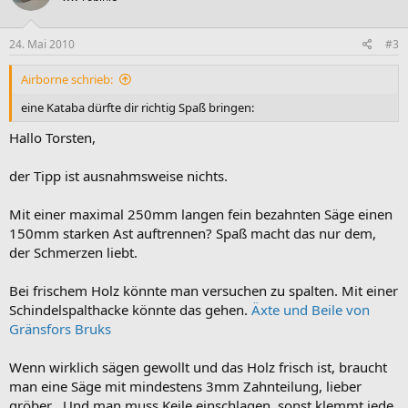
24. Mai 2010
#3
Airborne schrieb:
eine Kataba dürfte dir richtig Spaß bringen:
Hallo Torsten,
der Tipp ist ausnahmsweise nichts.
Mit einer maximal 250mm langen fein bezahnten Säge einen
150mm starken Ast auftrennen? Spaß macht das nur dem,
der Schmerzen liebt.
Bei frischem Holz könnte man versuchen zu spalten. Mit einer
Schindelspalthacke könnte das gehen.
Äxte und Beile von
Gränsfors Bruks
Wenn wirklich sägen gewollt und das Holz frisch ist, braucht
man eine Säge mit mindestens 3mm Zahnteilung, lieber
gröber . Und man muss Keile einschlagen, sonst klemmt jede