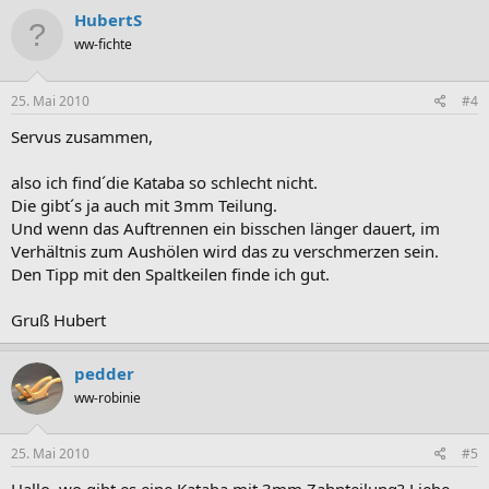
HubertS
ww-fichte
25. Mai 2010
#4
Servus zusammen,
also ich find´die Kataba so schlecht nicht.
Die gibt´s ja auch mit 3mm Teilung.
Und wenn das Auftrennen ein bisschen länger dauert, im
Verhältnis zum Aushölen wird das zu verschmerzen sein.
Den Tipp mit den Spaltkeilen finde ich gut.
Gruß Hubert
pedder
ww-robinie
25. Mai 2010
#5