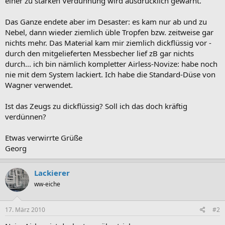
einer zu starken Verdünnung wird ausdrücklich gewarnt.
Das Ganze endete aber im Desaster: es kam nur ab und zu
Nebel, dann wieder ziemlich üble Tropfen bzw. zeitweise gar
nichts mehr. Das Material kam mir ziemlich dickflüssig vor -
durch den mitgelieferten Messbecher lief zB gar nichts
durch... ich bin nämlich kompletter Airless-Novize: habe noch
nie mit dem System lackiert. Ich habe die Standard-Düse von
Wagner verwendet.
Ist das Zeugs zu dickflüssig? Soll ich das doch kräftig
verdünnen?
Etwas verwirrte Grüße
Georg
Lackierer
ww-eiche
17. März 2010
#2