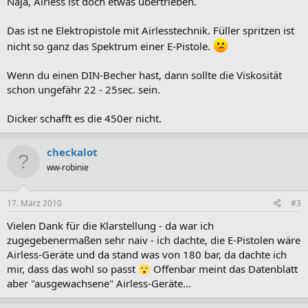
Naja, Airless ist doch etwas übertrieben.
Das ist ne Elektropistole mit Airlesstechnik. Füller spritzen ist
nicht so ganz das Spektrum einer E-Pistole.
Wenn du einen DIN-Becher hast, dann sollte die Viskosität
schon ungefähr 22 - 25sec. sein.
Dicker schafft es die 450er nicht.
checkalot
ww-robinie
17. März 2010
#3
Vielen Dank für die Klarstellung - da war ich
zugegebenermaßen sehr naiv - ich dachte, die E-Pistolen wäre
Airless-Geräte und da stand was von 180 bar, da dachte ich
mir, dass das wohl so passt
Offenbar meint das Datenblatt
aber "ausgewachsene" Airless-Geräte...