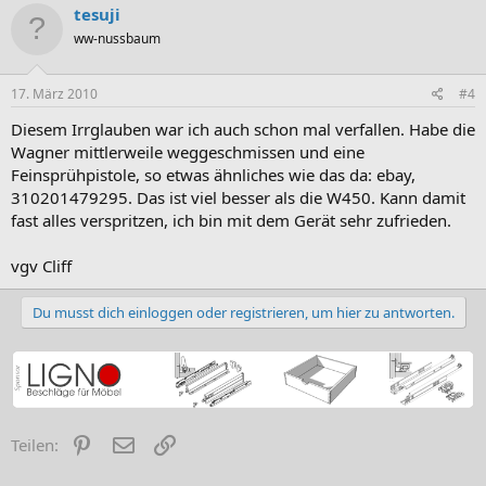
tesuji
ww-nussbaum
17. März 2010
#4
Diesem Irrglauben war ich auch schon mal verfallen. Habe die
Wagner mittlerweile weggeschmissen und eine
Feinsprühpistole, so etwas ähnliches wie das da: ebay,
310201479295. Das ist viel besser als die W450. Kann damit
fast alles verspritzen, ich bin mit dem Gerät sehr zufrieden.
vgv Cliff
Du musst dich einloggen oder registrieren, um hier zu antworten.
Pinterest
E-Mail
Link
Teilen: