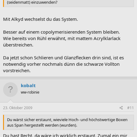
(seidenmatt) einzuwenden?
Mit Alkyd wechselst du das System.
Besser auf einem copolymerisierenden System bleiben.
Wie bereits von Rühl erwähnt, mit mattem Acrylklarlack
überstreichen.
Da jetzt schon Schlieren und Glanzflecken drin sind, ist es
notwendig vorher nochmals dünn die schwarze Vollton
vorstreichen.
kobalt
ww-robinie
23. Oktober 2009
#11
Du wärst sicher erstaunt, wieviele Hoch- und höchstwertige Boxen
aus Span hergestellt werden (wurden).
Du hast Recht, da wäre ich wirklich erstaunt. Zumal ein mir