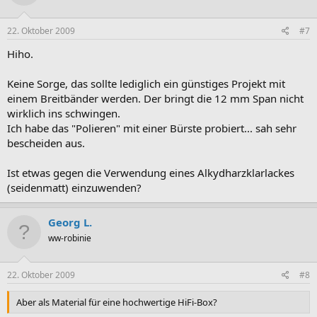
22. Oktober 2009
#7
Hiho.
Keine Sorge, das sollte lediglich ein günstiges Projekt mit
einem Breitbänder werden. Der bringt die 12 mm Span nicht
wirklich ins schwingen.
Ich habe das "Polieren" mit einer Bürste probiert... sah sehr
bescheiden aus.
Ist etwas gegen die Verwendung eines Alkydharzklarlackes
(seidenmatt) einzuwenden?
Georg L.
ww-robinie
22. Oktober 2009
#8
Aber als Material für eine hochwertige HiFi-Box?