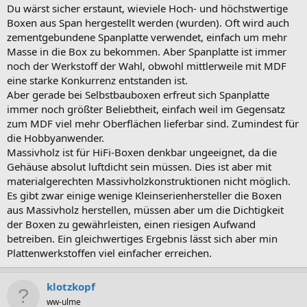
Du wärst sicher erstaunt, wieviele Hoch- und höchstwertige
Boxen aus Span hergestellt werden (wurden). Oft wird auch
zementgebundene Spanplatte verwendet, einfach um mehr
Masse in die Box zu bekommen. Aber Spanplatte ist immer
noch der Werkstoff der Wahl, obwohl mittlerweile mit MDF
eine starke Konkurrenz entstanden ist.
Aber gerade bei Selbstbauboxen erfreut sich Spanplatte
immer noch größter Beliebtheit, einfach weil im Gegensatz
zum MDF viel mehr Oberflächen lieferbar sind. Zumindest für
die Hobbyanwender.
Massivholz ist für HiFi-Boxen denkbar ungeeignet, da die
Gehäuse absolut luftdicht sein müssen. Dies ist aber mit
materialgerechten Massivholzkonstruktionen nicht möglich.
Es gibt zwar einige wenige Kleinserienhersteller die Boxen
aus Massivholz herstellen, müssen aber um die Dichtigkeit
der Boxen zu gewährleisten, einen riesigen Aufwand
betreiben. Ein gleichwertiges Ergebnis lässt sich aber min
Plattenwerkstoffen viel einfacher erreichen.
klotzkopf
ww-ulme