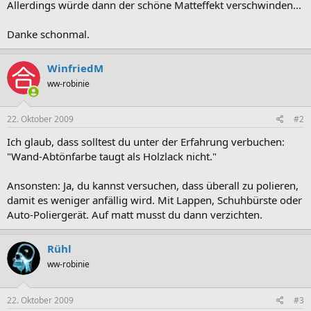
Allerdings würde dann der schöne Matteffekt verschwinden...
Danke schonmal.
WinfriedM
ww-robinie
22. Oktober 2009
#2
Ich glaub, dass solltest du unter der Erfahrung verbuchen:
"Wand-Abtönfarbe taugt als Holzlack nicht."
Ansonsten: Ja, du kannst versuchen, dass überall zu polieren,
damit es weniger anfällig wird. Mit Lappen, Schuhbürste oder
Auto-Poliergerät. Auf matt musst du dann verzichten.
Rühl
ww-robinie
22. Oktober 2009
#3