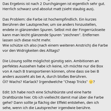
Das Ergebnis ist nach 2 Durchgängen ist eigentlich sehr gut.
Herrlich schwarz und absolut matt (sieht staubig aus).
Das Problem: die Farbe ist hochempfindlich. Ein kurzes
Berühren der Lautsprecher, um sie anders hinzustellen,
endete in glänzenden Spuren. Selbst mit der Fingerrückseite
kann man leicht glänzende Spuren "zeichnen". Entfernen
lassen sich diese nicht mehr.
Wie schütze ich also (nach einem weiteren Anstrich) die Farbe
vor den Widrigkeiten des Alltags?
Die Lösung sollte möglichst günstig sein. Ambitionen an
perfektes Aussehen habe ich keine, ich möchte nur die Box
von A nach B transportieren können, ohne dass sie bei B
anders aussieht als bei A, durch bloßes Berühren.
Öl? Wachs? Klarlack? Irgendwelche "Cheap Tricks"
?
Edit: Ich habe noch eine Schuhbürste und eine harte
Drahtbürste hier. Ob ich vielleicht damit mal über die Farbe
gehe? Dann sollte ja flächig der Effekt entstehen, den ich
sehe, wenn ich die Lautsprecher irgendwie berühre.