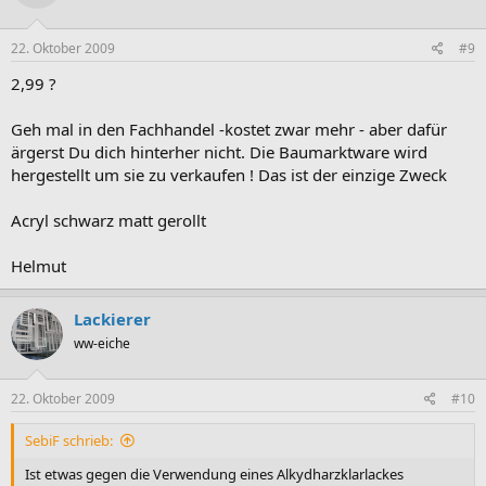
22. Oktober 2009
#9
2,99 ?
Geh mal in den Fachhandel -kostet zwar mehr - aber dafür
ärgerst Du dich hinterher nicht. Die Baumarktware wird
hergestellt um sie zu verkaufen ! Das ist der einzige Zweck
Acryl schwarz matt gerollt
Helmut
Lackierer
ww-eiche
22. Oktober 2009
#10
SebiF schrieb:
Ist etwas gegen die Verwendung eines Alkydharzklarlackes