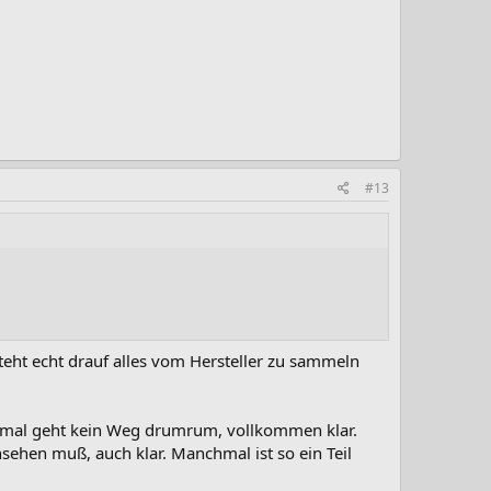
#13
teht echt drauf alles vom Hersteller zu sammeln
anchmal geht kein Weg drumrum, vollkommen klar.
sehen muß, auch klar. Manchmal ist so ein Teil