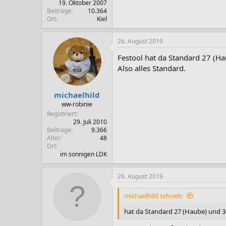
19. Oktober 2007
Beiträge
10.364
Ort
Kiel
26. August 2019
Festool hat da Standard 27 (H
Also alles Standard.
michaelhild
ww-robinie
Registriert
29. Juli 2010
Beiträge
9.366
Alter
48
Ort
im sonnigen LDK
26. August 2019
michaelhild schrieb:
hat da Standard 27 (Haube) und 