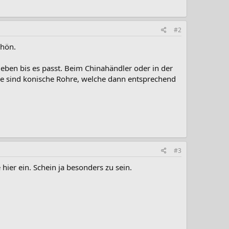
#2
chön.
ben bis es passt. Beim Chinahändler oder in der
tive sind konische Rohre, welche dann entsprechend
#3
ier ein. Schein ja besonders zu sein.