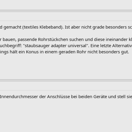
nd gemacht (textiles Klebeband). Ist aber nicht grade besonders s
r bauen, passende Rohrstückchen suchen und diese ineinander kle
Suchbegriff: "staubsauger adapter universal". Eine letzte Alterna
ings hält ein Konus in einem geraden Rohr nicht besonders gut.
nnendurchmesser der Anschlüsse bei beiden Geräte und stell sie h