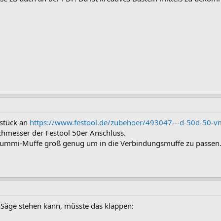
sstück an
https://www.festool.de/zubehoer/493047---d-50d-50-v
chmesser der Festool 50er Anschluss.
 Gummi-Muffe groß genug um in die Verbindungsmuffe zu passen. I
Säge stehen kann, müsste das klappen: