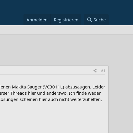
Anmelden
Registrieren
Suche
#1
ndenen Makita-Sauger (VC3011L) abzusaugen. Leider
verser Threads hier und anderswo. Ich finde weder
Lösungen scheinen hier auch nicht weiterzuhelfen,