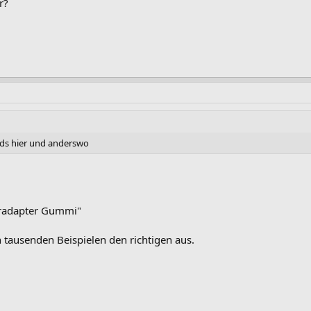
r?
ads hier und anderswo
eradapter Gummi"
 tausenden Beispielen den richtigen aus.