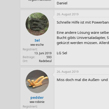
Daniel
26. August 2019
Schnelle Hilfe ist mit Powerba
Eine andere Lösung wäre selbe
Bucht gibts Universaladapter, 
Sel
gekürzt werden müssen. Allerd
ww-esche
Registriert
LG Sel
13. Juni 2019
Beiträge
593
Ort
Radebeul
26. August 2019
Miss doch mal die Außen- und I
pedder
ww-robinie
Registriert