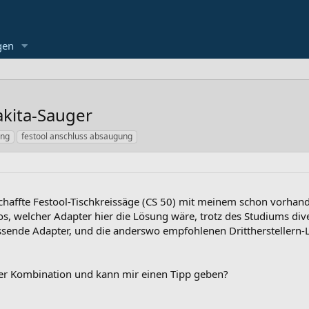
gen
kita-Sauger
ung
festool anschluss absaugung
chaffte Festool-Tischkreissäge (CS 50) mit meinem schon vorha
os, welcher Adapter hier die Lösung wäre, trotz des Studiums di
ssende Adapter, und die anderswo empfohlenen Drittherstellern-
er Kombination und kann mir einen Tipp geben?