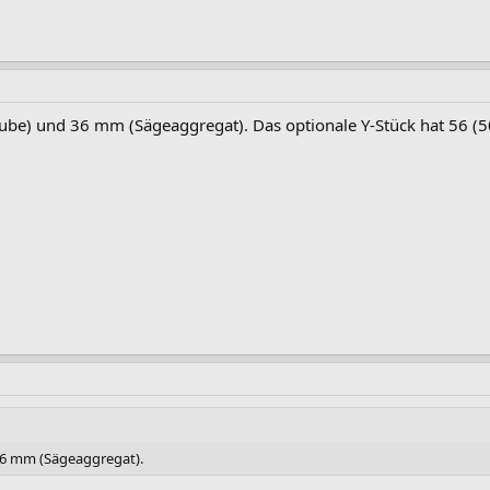
aube) und 36 mm (Sägeaggregat). Das optionale Y-Stück hat 56 (
36 mm (Sägeaggregat).