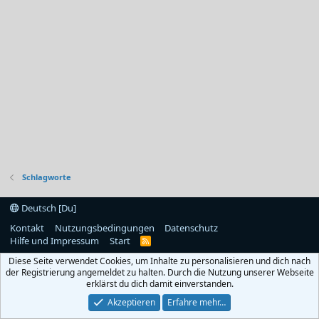
Schlagworte
Deutsch [Du]
Kontakt
Nutzungsbedingungen
Datenschutz
Hilfe und Impressum
Start
R
S
Diese Seite verwendet Cookies, um Inhalte zu personalisieren und dich nach
S
der Registrierung angemeldet zu halten. Durch die Nutzung unserer Webseite
erklärst du dich damit einverstanden.
Akzeptieren
Erfahre mehr…