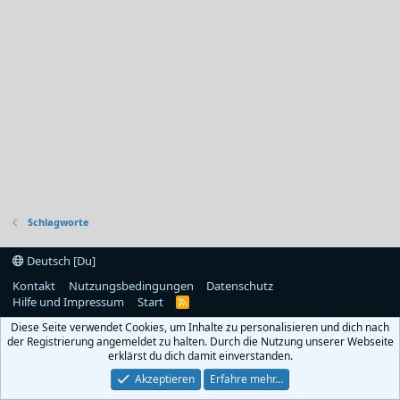
Schlagworte
Deutsch [Du]
Kontakt
Nutzungsbedingungen
Datenschutz
Hilfe und Impressum
Start
R
S
Diese Seite verwendet Cookies, um Inhalte zu personalisieren und dich nach
S
der Registrierung angemeldet zu halten. Durch die Nutzung unserer Webseite
erklärst du dich damit einverstanden.
Akzeptieren
Erfahre mehr…