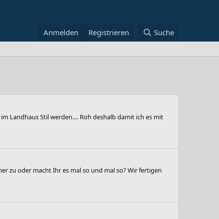
Anmelden
Registrieren
Suche
m Landhaus Stil werden.... Roh deshalb damit ich es mit
mmer zu oder macht Ihr es mal so und mal so? Wir fertigen