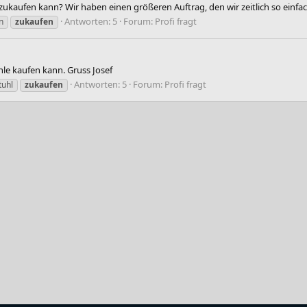
kaufen kann? Wir haben einen größeren Auftrag, den wir zeitlich so einfac
Antworten: 5
Forum:
Profi fragt
n
zukaufen
hle kaufen kann. Gruss Josef
Antworten: 5
Forum:
Profi fragt
tuhl
zukaufen