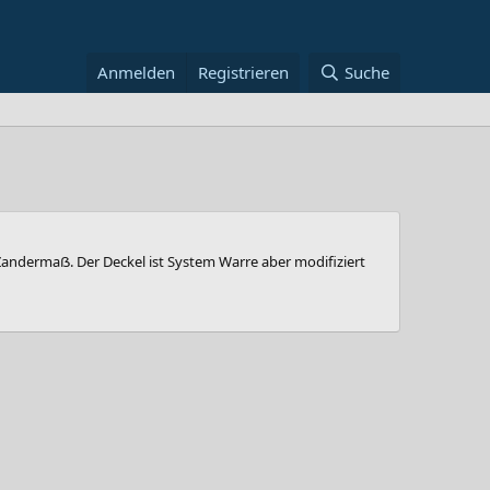
Anmelden
Registrieren
Suche
Zandermaẞ. Der Deckel ist System Warre aber modifiziert