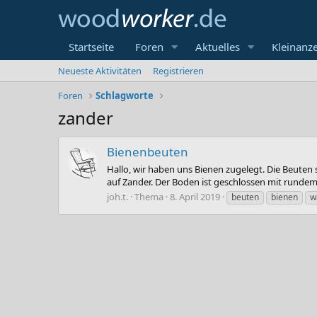
Startseite
Foren
Aktuelles
Kleinanz
Neueste Aktivitäten
Registrieren
Foren
Schlagworte
zander
Bienenbeuten
Hallo, wir haben uns Bienen zugelegt. Die Beuten
auf Zander. Der Boden ist geschlossen mit rundem 
joh.t.
Thema
8. April 2019
beuten
bienen
w