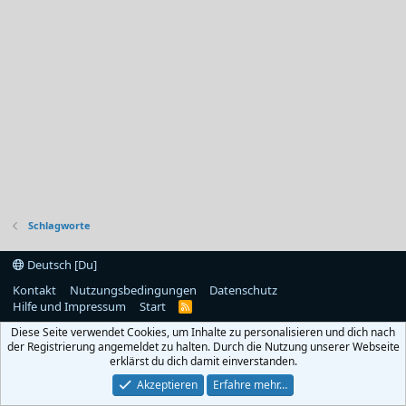
Schlagworte
Deutsch [Du]
Kontakt
Nutzungsbedingungen
Datenschutz
Hilfe und Impressum
Start
R
S
Diese Seite verwendet Cookies, um Inhalte zu personalisieren und dich nach
S
der Registrierung angemeldet zu halten. Durch die Nutzung unserer Webseite
erklärst du dich damit einverstanden.
Akzeptieren
Erfahre mehr…