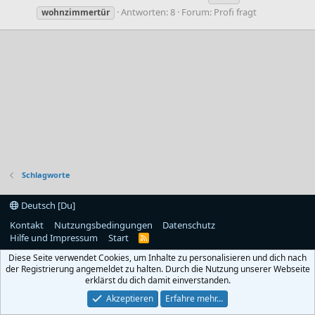
Antworten: 8
Forum:
Profi fragt
wohnzimmertür
Schlagworte
Deutsch [Du]
Kontakt
Nutzungsbedingungen
Datenschutz
Hilfe und Impressum
Start
R
S
Diese Seite verwendet Cookies, um Inhalte zu personalisieren und dich nach
S
der Registrierung angemeldet zu halten. Durch die Nutzung unserer Webseite
erklärst du dich damit einverstanden.
Akzeptieren
Erfahre mehr…