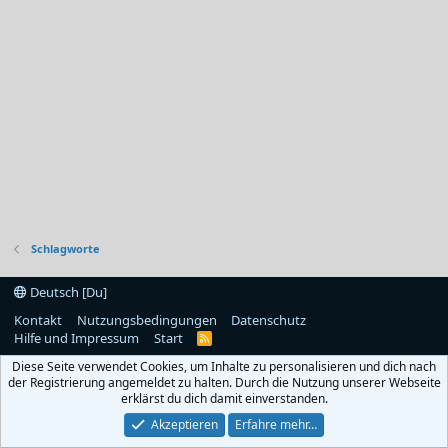
Schlagworte
Deutsch [Du]
Kontakt
Nutzungsbedingungen
Datenschutz
Hilfe und Impressum
Start
R
S
Diese Seite verwendet Cookies, um Inhalte zu personalisieren und dich nach
S
der Registrierung angemeldet zu halten. Durch die Nutzung unserer Webseite
erklärst du dich damit einverstanden.
Akzeptieren
Erfahre mehr…