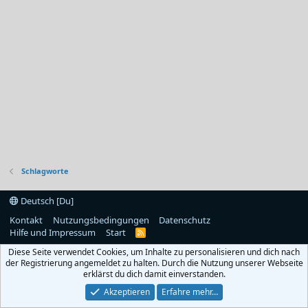
Schlagworte
Deutsch [Du]
Kontakt
Nutzungsbedingungen
Datenschutz
Hilfe und Impressum
Start
R
S
Diese Seite verwendet Cookies, um Inhalte zu personalisieren und dich nach
S
der Registrierung angemeldet zu halten. Durch die Nutzung unserer Webseite
erklärst du dich damit einverstanden.
Akzeptieren
Erfahre mehr…