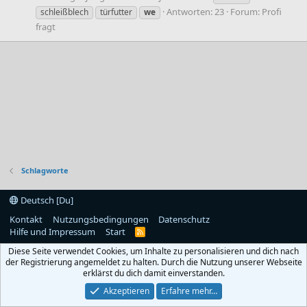
Antworten: 23
Forum:
Profi
schleißblech
türfutter
we
fragt
Schlagworte
Deutsch [Du]
Kontakt
Nutzungsbedingungen
Datenschutz
Hilfe und Impressum
Start
R
S
Diese Seite verwendet Cookies, um Inhalte zu personalisieren und dich nach
S
der Registrierung angemeldet zu halten. Durch die Nutzung unserer Webseite
erklärst du dich damit einverstanden.
Akzeptieren
Erfahre mehr…