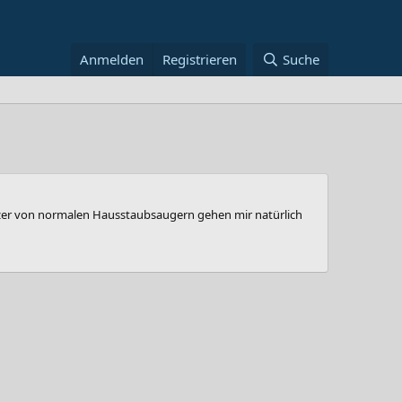
Anmelden
Registrieren
Suche
utzer von normalen Hausstaubsaugern gehen mir natürlich