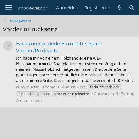
Anmelden
Registrieren
Schlagworte
vorder or rückseite
Farbunterschiede Furniertes Span
Vorder/Rückseite
Ich habe mir von einem Holzhändler eine A/B-
Nussbaumfurnierte Spanplatte zum testen und Vergleich mit
meinem Massivholztisch mitgeben lassen. Die vordere Seite
(vom Fügemuster her vermutlich die A-Seite) ist deutlich heller
als die hintere Seite. Das ist ärgerlich, da die vermutlich B-Seite...
currymuetze
Thema
6. August 2008
farbunterschiede
Antworten: 3
Forum:
furniertes
span
vorder
or
rückseite
Amateur fragt