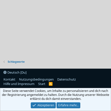
Schlagworte
Deutsch [Du]
Kontakt
Nutzungsbedingungen
Datenschutz
Hilfe und Impressum
Start
R
S
Diese Seite verwendet Cookies, um Inhalte zu personalisieren und dich nach
S
der Registrierung angemeldet zu halten. Durch die Nutzung unserer Webseite
erklärst du dich damit einverstanden.
Akzeptieren
Erfahre mehr…