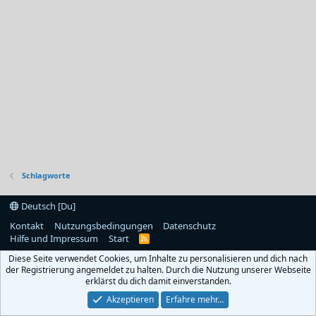
Schlagworte
Deutsch [Du]
Kontakt
Nutzungsbedingungen
Datenschutz
Hilfe und Impressum
Start
R
S
Diese Seite verwendet Cookies, um Inhalte zu personalisieren und dich nach
S
der Registrierung angemeldet zu halten. Durch die Nutzung unserer Webseite
erklärst du dich damit einverstanden.
Akzeptieren
Erfahre mehr…