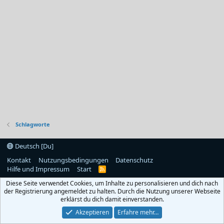
Schlagworte
Deutsch [Du]
Kontakt
Nutzungsbedingungen
Datenschutz
Hilfe und Impressum
Start
R
S
Diese Seite verwendet Cookies, um Inhalte zu personalisieren und dich nach
S
der Registrierung angemeldet zu halten. Durch die Nutzung unserer Webseite
erklärst du dich damit einverstanden.
Akzeptieren
Erfahre mehr…