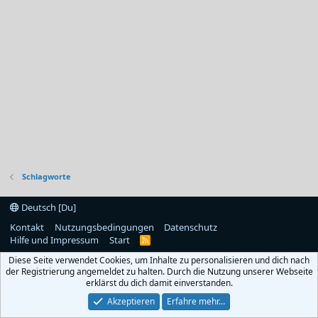
Schlagworte
Deutsch [Du]
Kontakt
Nutzungsbedingungen
Datenschutz
Hilfe und Impressum
Start
R
S
Diese Seite verwendet Cookies, um Inhalte zu personalisieren und dich nach
S
der Registrierung angemeldet zu halten. Durch die Nutzung unserer Webseite
erklärst du dich damit einverstanden.
Akzeptieren
Erfahre mehr…