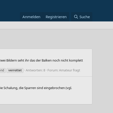
Anmelden
Registrieren
Suche
wei Bildern seht ihr das der Balken noch nicht komplett
Antworten: 8
Forum:
Amateur fragt
end
verrottet
ie Schalung, die Sparren sind eingebrochen (vgl.