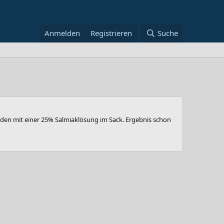
Anmelden
Registrieren
Suche
tunden mit einer 25% Salmiaklösung im Sack. Ergebnis schon