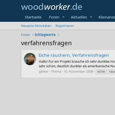
Startseite
Foren
Aktuelles
Kleinanz
Neueste Aktivitäten
Registrieren
Foren
Schlagworte
verfahrensfragen
Eiche räuchern, Verfahrensfragen
Hallo! Für ein Projekt brauche ich sehr dunkles Ho
sehr schön, deutlich dunkler als amerikanische Nus
gleiter
Thema
10. November 2008
eiche
räu