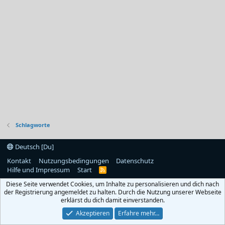
Schlagworte
Deutsch [Du]
Kontakt
Nutzungsbedingungen
Datenschutz
Hilfe und Impressum
Start
R
S
Diese Seite verwendet Cookies, um Inhalte zu personalisieren und dich nach
S
der Registrierung angemeldet zu halten. Durch die Nutzung unserer Webseite
erklärst du dich damit einverstanden.
Akzeptieren
Erfahre mehr…