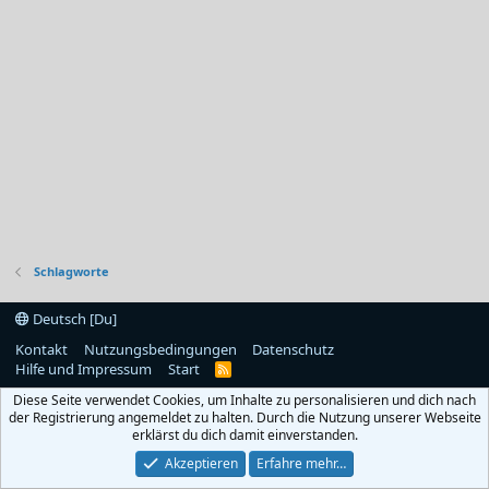
Schlagworte
Deutsch [Du]
Kontakt
Nutzungsbedingungen
Datenschutz
Hilfe und Impressum
Start
R
S
Diese Seite verwendet Cookies, um Inhalte zu personalisieren und dich nach
S
der Registrierung angemeldet zu halten. Durch die Nutzung unserer Webseite
erklärst du dich damit einverstanden.
Akzeptieren
Erfahre mehr…