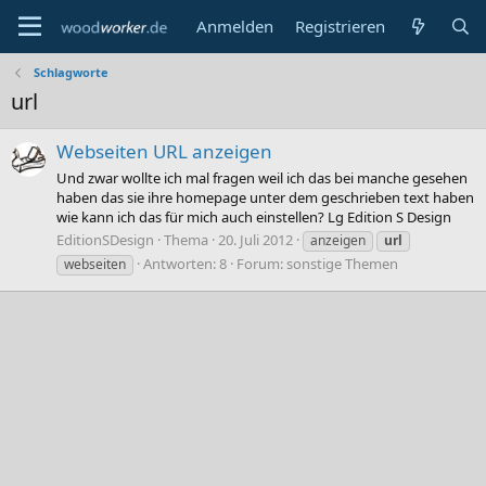
Anmelden
Registrieren
Schlagworte
url
Webseiten URL anzeigen
Und zwar wollte ich mal fragen weil ich das bei manche gesehen
haben das sie ihre homepage unter dem geschrieben text haben
wie kann ich das für mich auch einstellen? Lg Edition S Design
EditionSDesign
Thema
20. Juli 2012
anzeigen
url
Antworten: 8
Forum:
sonstige Themen
webseiten