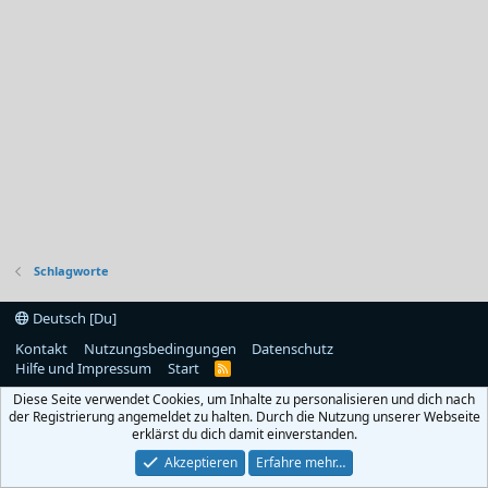
Schlagworte
Deutsch [Du]
Kontakt
Nutzungsbedingungen
Datenschutz
Hilfe und Impressum
Start
R
S
Diese Seite verwendet Cookies, um Inhalte zu personalisieren und dich nach
S
der Registrierung angemeldet zu halten. Durch die Nutzung unserer Webseite
erklärst du dich damit einverstanden.
Akzeptieren
Erfahre mehr…