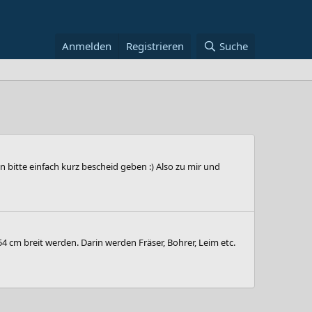
Anmelden
Registrieren
Suche
n bitte einfach kurz bescheid geben :) Also zu mir und
cm breit werden. Darin werden Fräser, Bohrer, Leim etc.