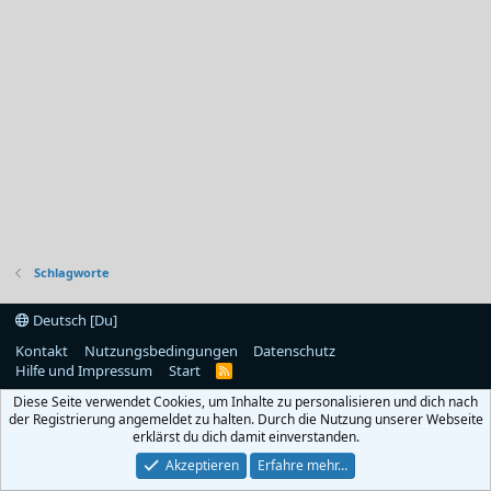
Schlagworte
Deutsch [Du]
Kontakt
Nutzungsbedingungen
Datenschutz
Hilfe und Impressum
Start
R
S
Diese Seite verwendet Cookies, um Inhalte zu personalisieren und dich nach
S
der Registrierung angemeldet zu halten. Durch die Nutzung unserer Webseite
erklärst du dich damit einverstanden.
Akzeptieren
Erfahre mehr…