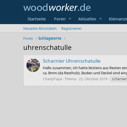
Startseite
Foren
Aktuelles
Kleinanz
Neueste Aktivitäten
Registrieren
Foren
Schlagworte
uhrenschatulle
Scharnier Uhrenschatulle
Hallo zusammen, ich hatte letztens aus Resten ei
ca. 8mm (da Restholz). Boden und Deckel sind eing
CharlyPapa
Thema
22. Oktober 2019
scharnier