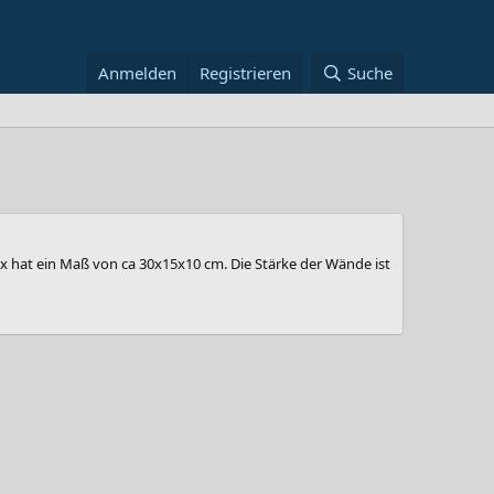
Anmelden
Registrieren
Suche
ox hat ein Maß von ca 30x15x10 cm. Die Stärke der Wände ist