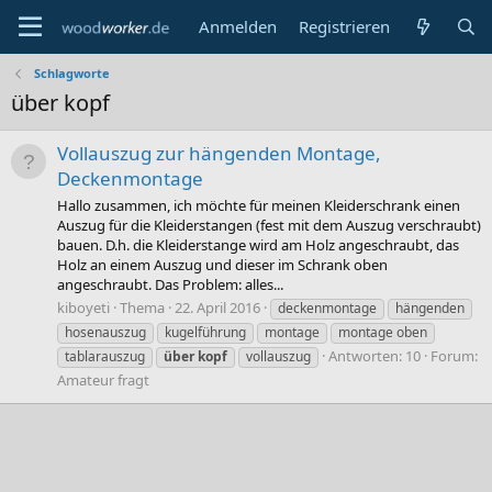
Anmelden
Registrieren
Schlagworte
über kopf
Vollauszug zur hängenden Montage,
Deckenmontage
Hallo zusammen, ich möchte für meinen Kleiderschrank einen
Auszug für die Kleiderstangen (fest mit dem Auszug verschraubt)
bauen. D.h. die Kleiderstange wird am Holz angeschraubt, das
Holz an einem Auszug und dieser im Schrank oben
angeschraubt. Das Problem: alles...
kiboyeti
Thema
22. April 2016
deckenmontage
hängenden
hosenauszug
kugelführung
montage
montage oben
Antworten: 10
Forum:
tablarauszug
über
kopf
vollauszug
Amateur fragt