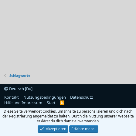
Schlagworte
Deutsch [Du]
Kontakt
Nutzungsbedingungen
Datenschutz
Hilfe und Impressum
Start
R
S
Diese Seite verwendet Cookies, um Inhalte zu personalisieren und dich nach
S
der Registrierung angemeldet zu halten. Durch die Nutzung unserer Webseite
erklärst du dich damit einverstanden.
Akzeptieren
Erfahre mehr…