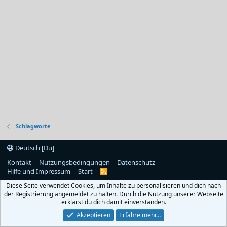
Schlagworte
Deutsch [Du]
Kontakt
Nutzungsbedingungen
Datenschutz
Hilfe und Impressum
Start
R
S
Diese Seite verwendet Cookies, um Inhalte zu personalisieren und dich nach
S
der Registrierung angemeldet zu halten. Durch die Nutzung unserer Webseite
erklärst du dich damit einverstanden.
Akzeptieren
Erfahre mehr…