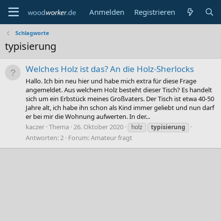
Anmelden
Registrieren
Schlagworte
typisierung
Welches Holz ist das? An die Holz-Sherlocks
Hallo. Ich bin neu hier und habe mich extra für diese Frage
angemeldet. Aus welchem Holz besteht dieser Tisch? Es handelt
sich um ein Erbstück meines Großvaters. Der Tisch ist etwa 40-50
Jahre alt, ich habe ihn schon als Kind immer geliebt und nun darf
er bei mir die Wohnung aufwerten. In der...
kaczer
Thema
26. Oktober 2020
holz
typisierung
Antworten: 2
Forum:
Amateur fragt