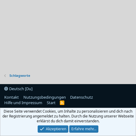
Schlagworte
Deutsch [Du]
Kontakt
Nutzungsbedingungen
Datenschutz
Hilfe und Impressum
Start
R
S
Diese Seite verwendet Cookies, um Inhalte zu personalisieren und dich nach
S
der Registrierung angemeldet zu halten. Durch die Nutzung unserer Webseite
erklärst du dich damit einverstanden.
Akzeptieren
Erfahre mehr…