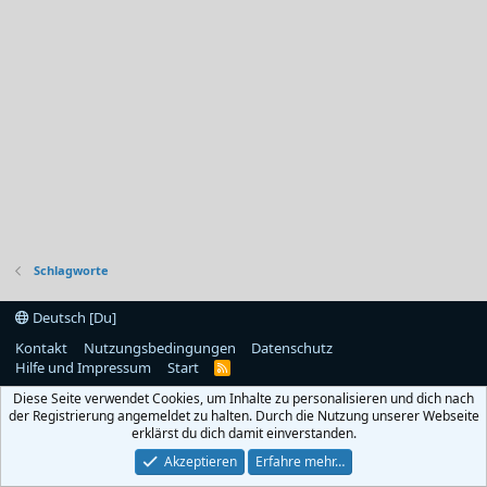
Schlagworte
Deutsch [Du]
Kontakt
Nutzungsbedingungen
Datenschutz
Hilfe und Impressum
Start
R
S
Diese Seite verwendet Cookies, um Inhalte zu personalisieren und dich nach
S
der Registrierung angemeldet zu halten. Durch die Nutzung unserer Webseite
erklärst du dich damit einverstanden.
Akzeptieren
Erfahre mehr…