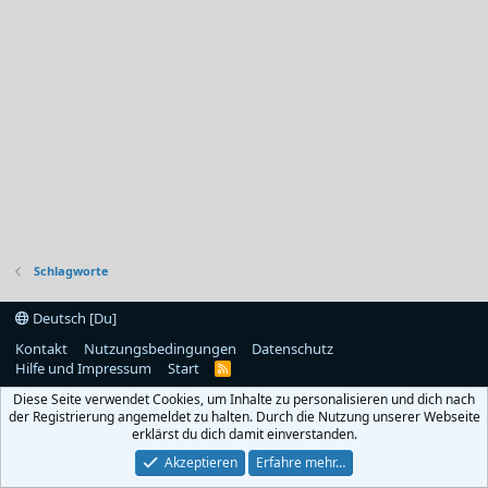
Schlagworte
Deutsch [Du]
Kontakt
Nutzungsbedingungen
Datenschutz
Hilfe und Impressum
Start
R
S
Diese Seite verwendet Cookies, um Inhalte zu personalisieren und dich nach
S
der Registrierung angemeldet zu halten. Durch die Nutzung unserer Webseite
erklärst du dich damit einverstanden.
Akzeptieren
Erfahre mehr…