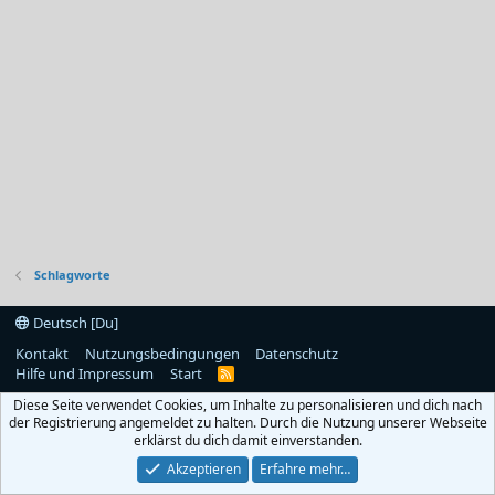
Schlagworte
Deutsch [Du]
Kontakt
Nutzungsbedingungen
Datenschutz
Hilfe und Impressum
Start
R
S
Diese Seite verwendet Cookies, um Inhalte zu personalisieren und dich nach
S
der Registrierung angemeldet zu halten. Durch die Nutzung unserer Webseite
erklärst du dich damit einverstanden.
Akzeptieren
Erfahre mehr…