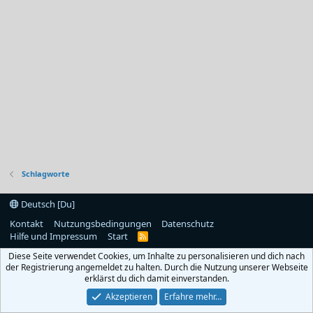
Schlagworte
Deutsch [Du]
Kontakt
Nutzungsbedingungen
Datenschutz
Hilfe und Impressum
Start
R
S
Diese Seite verwendet Cookies, um Inhalte zu personalisieren und dich nach
S
der Registrierung angemeldet zu halten. Durch die Nutzung unserer Webseite
erklärst du dich damit einverstanden.
Akzeptieren
Erfahre mehr…