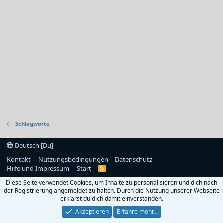
Schlagworte
Deutsch [Du]
Kontakt
Nutzungsbedingungen
Datenschutz
Hilfe und Impressum
Start
R
S
Diese Seite verwendet Cookies, um Inhalte zu personalisieren und dich nach
S
der Registrierung angemeldet zu halten. Durch die Nutzung unserer Webseite
erklärst du dich damit einverstanden.
Akzeptieren
Erfahre mehr…