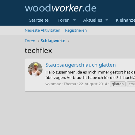
Startseite
Foren
Aktuelles
Kleinanz
Neueste Aktivitäten
Registrieren
Foren
Schlagworte
techflex
Staubsaugerschlauch glätten
Hallo zusammen, da es mich immer gestört hat da
überzogen. Verbraucht habe ich für die Schlauchl
wknmax
Thema
22. August 2014
glätten
sta