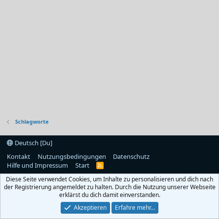
Schlagworte
Deutsch [Du]
Kontakt
Nutzungsbedingungen
Datenschutz
Hilfe und Impressum
Start
R
S
Diese Seite verwendet Cookies, um Inhalte zu personalisieren und dich nach
S
der Registrierung angemeldet zu halten. Durch die Nutzung unserer Webseite
erklärst du dich damit einverstanden.
Akzeptieren
Erfahre mehr…