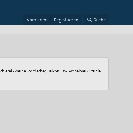
Anmelden
Registrieren
Suche
schlerei - Zäune, Vordächer, Balkon usw Möbelbau - Stühle,