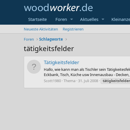
Startseite
Foren
Aktuelles
Kleinanz
Neueste Aktivitäten
Registrieren
Foren
Schlagworte
tätigkeitsfelder
Tätigkeitsfelder
Hallo, wie kann man als Tischler sein Tätigkeitesf
Eckbank, Tisch, Küche usw Innenausbau - Decken,
Scott1980
Thema
31. Juli 2008
tätigkeitsfelder