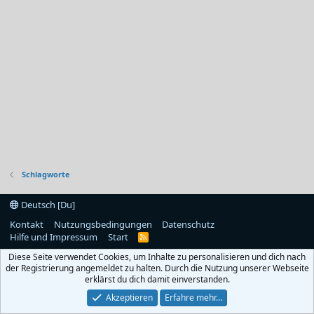
Schlagworte
Deutsch [Du]
Kontakt
Nutzungsbedingungen
Datenschutz
Hilfe und Impressum
Start
R
S
Diese Seite verwendet Cookies, um Inhalte zu personalisieren und dich nach
S
der Registrierung angemeldet zu halten. Durch die Nutzung unserer Webseite
erklärst du dich damit einverstanden.
Akzeptieren
Erfahre mehr…