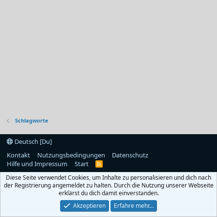
Schlagworte
Deutsch [Du]
Kontakt
Nutzungsbedingungen
Datenschutz
Hilfe und Impressum
Start
R
S
Diese Seite verwendet Cookies, um Inhalte zu personalisieren und dich nach
S
der Registrierung angemeldet zu halten. Durch die Nutzung unserer Webseite
erklärst du dich damit einverstanden.
Akzeptieren
Erfahre mehr…