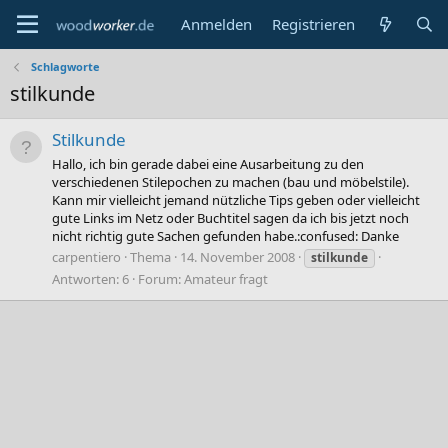
Anmelden
Registrieren
Schlagworte
stilkunde
Stilkunde
Hallo, ich bin gerade dabei eine Ausarbeitung zu den
verschiedenen Stilepochen zu machen (bau und möbelstile).
Kann mir vielleicht jemand nützliche Tips geben oder vielleicht
gute Links im Netz oder Buchtitel sagen da ich bis jetzt noch
nicht richtig gute Sachen gefunden habe.:confused: Danke
carpentiero
Thema
14. November 2008
stilkunde
Antworten: 6
Forum:
Amateur fragt