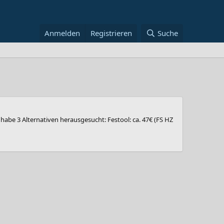
Anmelden
Registrieren
Suche
habe 3 Alternativen herausgesucht: Festool: ca. 47€ (FS HZ